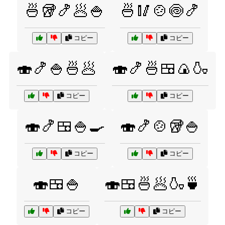
🍜🥡🍤🥟🍚
🍜🥢🍲🍥🍤
コピー
コピー
🍣🍤🍚🍜🥟
🍣🍤🍜🍱🍙🍶
コピー
コピー
🍣🍤🍱🍚🍳
🍣🍤🍲🥡🍚
コピー
コピー
🍣🍱🍚
🍣🍱🍜🥟🍶🍵
コピー
コピー