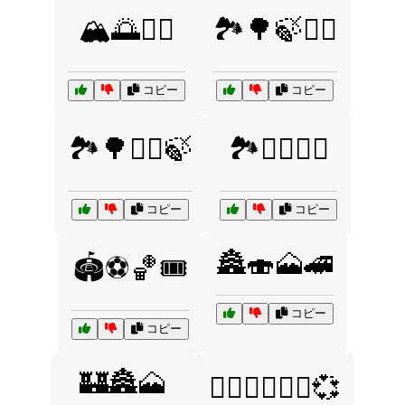
🏔️🌅🚶‍♂️
🏞️🌳🍃🚶‍♀️
コピー
コピー
🏞️🌳🚶‍♀️🍃
🏞️🚶‍♂️🚶‍♀️
コピー
コピー
🏯🍣🗻🚄
🏟️⚽🏀🎟️
コピー
コピー
🏰🏯🗻
👩‍❤️‍👩👨‍❤️‍👨💞