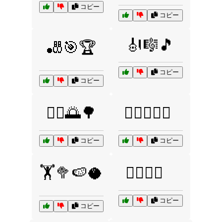
コピー
コピー
🎻🎼🎵
🎳🎯🏆
コピー
コピー
🏃‍♂️🌅🌳
🏄‍♂️🏄‍♀️🌊
コピー
コピー
🏋️🥦🍉🥥
🏋️‍♀️🥕🍏
コピー
コピー