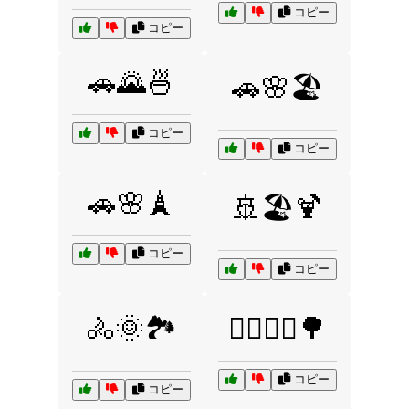
コピー
コピー
🚗🌄🍜
🚗🌸🏖️
コピー
コピー
🚗🌸🗼
🚢🏖️🍹
コピー
コピー
🚴🌞🏞️
🚴‍♂️🚴‍♀️🌳
コピー
コピー