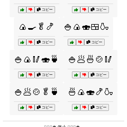
コピー
コピー
🍙🍳🥬🍤
🍚🍙🍣🍱🍶
コピー
コピー
🍚🍙🥢🍣🍵
🍚🥟🍜🍲🥢
コピー
コピー
🍚🥟🍲🥬🍵
🍜🍙🍣🍤🍶
コピー
コピー