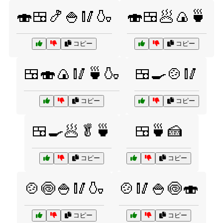
🍣🍱🍤🍚🥢🍶
🍣🍱🥟🍙🍵
コピー
コピー
🍱🍣🍙🥢🍵🍶
🍱🍳🍲🥢
コピー
コピー
🍱🍳🥟🥬🍵
🍱🍵🍰
コピー
コピー
🍲🍥🍚🥢🍶
🍲🥢🍚🍥🍣
コピー
コピー