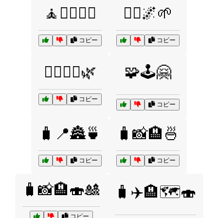
🧘🧘‍♂️🧘‍♀️
🧘‍♂️🌌🌱
コピー
コピー
🧘‍♂️🧘‍♀️🌿
🧩🕹️🤗
コピー
コピー
🧳📍🏯🍵
🧳📸🏨🍜
コピー
コピー
🧳📸🏨🍣🎎
🧳✈️🏨🗺️🍣
コピー