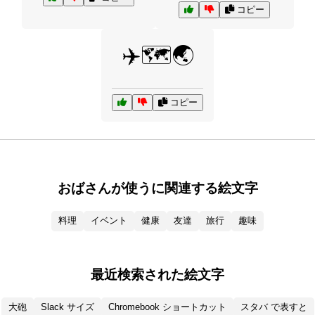
コピー
✈️🗺️🌏
コピー
おばさんが使うに関連する絵文字
料理
イベント
健康
友達
旅行
趣味
最近検索された絵文字
大砲
Slack サイズ
Chromebook ショートカット
スタバ で表すと