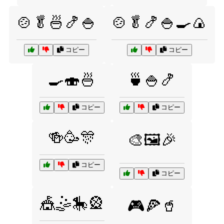
🍲🥬🍜🍤🍚
🍲🥬🍤🍚🍳🍙
コピー
コピー
🍳🍣🍜
🍵🍚🍤
コピー
コピー
🍻🥳🎊
🎨🖼️🎉
コピー
コピー
🎪🤹🎠🎡
🎮🍕🥤