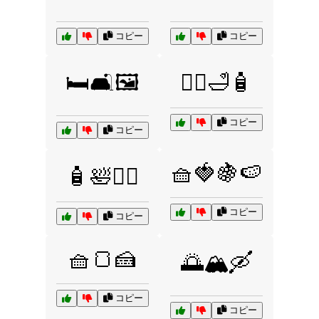
コピー
コピー
🛏️🛋️🖼️
🧘‍♀️🛁🧴
コピー
コピー
🧺🍓🍇🍉
🧴🛀🧖‍♀️
コピー
コピー
🧺🍞🍰
🌅🏔️🛶
コピー
コピー