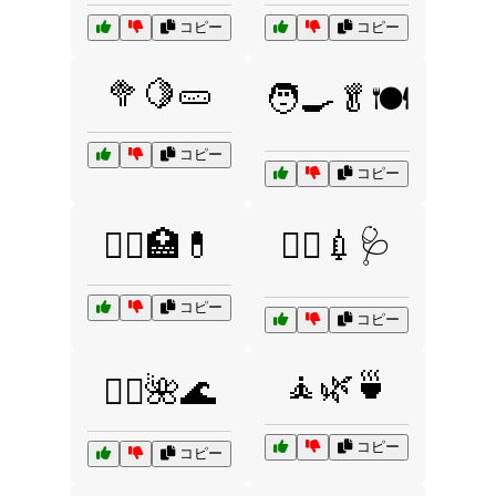
コピー
コピー
🥦🍋🥒
🧑‍🍳🥬🍽️
コピー
コピー
🧑‍⚕️🏥💊
🧑‍⚕️💉🩺
コピー
コピー
🧘🌿🍵
🧖‍♂️🌺🌊
コピー
コピー