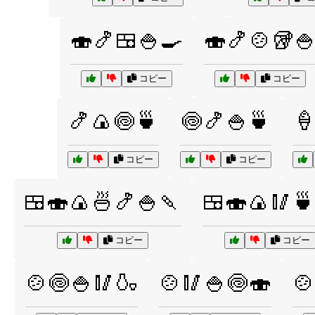
🍣🍤🍱🍚🍳
🍣🍤🍲🥡
コピー
コピー
🍤🍙🍥🍵
🍥🍤🍚🍵

コピー
コピー
🍱🍣🍙🍜🍤🍚🍡
🍱🍣🍙🥢🍵
コピー
コピー
🍲🍥🍚🥢🍶
🍲🥢🍚🍥🍣
🍲