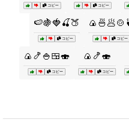
コピー
コピー
🍉🍇🍓🍒🍑
🍙🍜🥟🍲
コピー
コピー
🍙🍤🍚🍱🍣
🍙🍤🍣
コピー
コピー