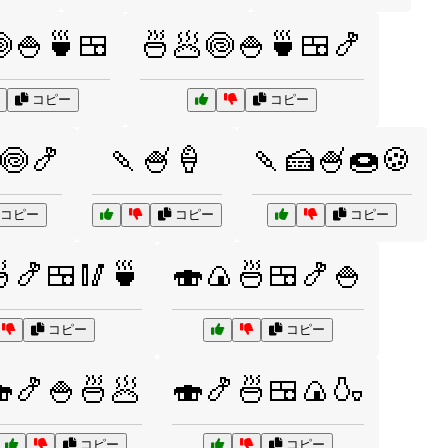
🍚🍵🍱
🍜🥟🍥🍚🍵🍱🍤
コピー
コピー
🍥🍤
🍡🍧🍦
🍡🍰🍧🍩🍪
コピー
コピー
コピー
🍤🍱🥢🍵
🍣🍙🍜🍱🍤🍚
コピー
コピー
🍤🍚🍜🥟
🍣🍤🍜🍱🍙🍶
コピー
コピー