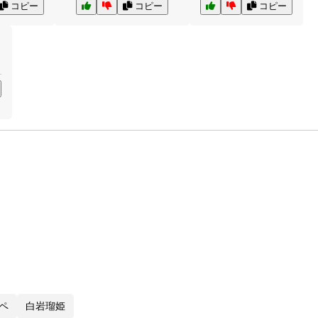
コピー
コピー
コピー
ペ
白岩瑠姫