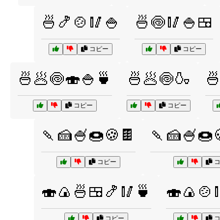
🍜🍤🍲🥢🍚
🍜🍥🥢🍚🍱
コピー
コピー
🍜🥟🍥🍣🍚🍵
🍜🥟🍥🍶

コピー
コピー
🍡🍰🍧🍩🍪🍫
🍡🍰🍧🍩
コピー
コ
🍣🍙🍜🍱🍤🥢🍵
🍣🍙🍲
コピー
コ