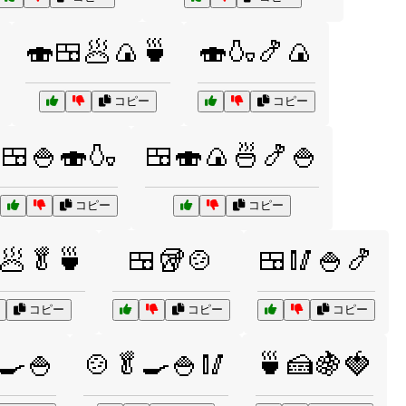
🍣🍱🥟🍙🍵
🍣🍶🍤🍙
コピー
コピー
🍱🍚🍣🍶
🍱🍣🍙🍜🍤🍚
コピー
コピー
🥟🥬🍵
🍱🥡🍲
🍱🥢🍚🍤
コピー
コピー
コピー
🍳🍚
🍲🥬🍳🍚🥢
🍵🍰🍇🍓