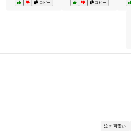
コピー
コピー
泣き 可愛い