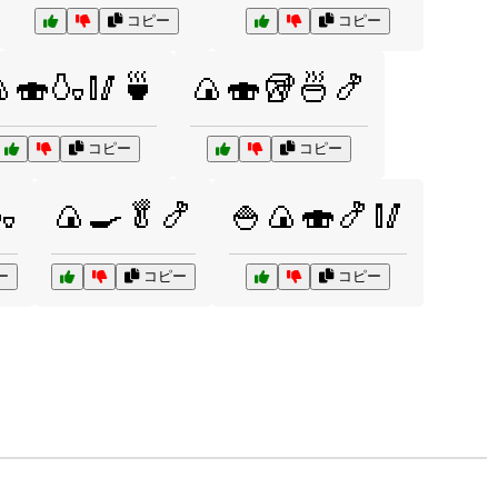
コピー
コピー
🍣🍶🥢🍵
🍙🍣🥡🍜🍤
コピー
コピー

🍙🍳🥬🍤
🍚🍙🍣🍤🥢
ー
コピー
コピー