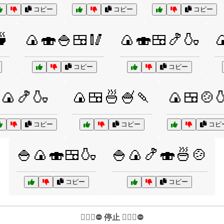
コピー
コピー
コピー
🍵
🍙🍣🍚🍱🥢
🍙🍣🍱🍤🍶

コピー
コピー
🍙🍤🍶
🍙🍱🍜🍧🍡
🍙🍱🍲
コピー
コピー
コピ
🍚🍙🍣🍱🍶
🍚🍙🍤🍣🍜🍲
コピー
コピー
✋🏻🛑⛔️ 停止 ✋🏻🛑⛔️