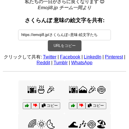
私たちの一日がさらに良くなります 😊
Emoji8.jp チーム一同より
さくらんぼ 意味の絵文字を共有:
URLをコピー
クリックして共有:
Twitter
|
Facebook
|
LinkedIn
|
Pinterest
|
Reddit
|
Tumblr
|
WhatsApp
🌆🍜🎉
🌆🗻🎉🍥
コピー
コピー
🌈🌞🌜
🌊🎶🍥🏖️