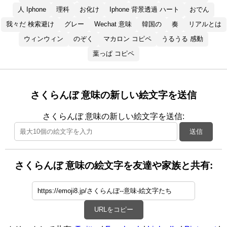
人 Iphone
理科
お化け
Iphone 背景透過 ハート
おでん
我々だ 検索避け
グレー
Wechat 意味
韓国の
奏
リアルとは
ウィンウィン
のぞく
マカロン コピペ
うるうる 感動
葉っぱ コピペ
さくらんぼ 意味の新しい絵文字を送信
さくらんぼ 意味の新しい絵文字を送信:
送信
さくらんぼ 意味の絵文字を友達や家族と共有:
URLをコピー