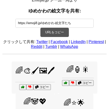
Emoji8.jp チーム一同より
ゆめかわの絵文字を共有:
URLをコピー
クリックして共有:
Twitter
|
Facebook
|
LinkedIn
|
Pinterest
|
Reddit
|
Tumblr
|
WhatsApp
🌈🏮🎇
🌈🎨🖌️🖼️🖊️
コピー
コピー
🌈🐼💖
🌈⭐🌟