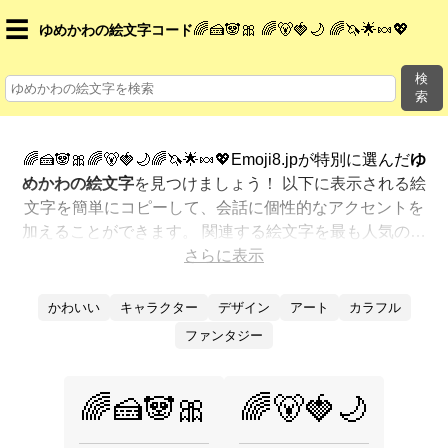
☰
🌈🍰🐼🎀 🌈🐻🍓🌙 🌈🦄🌟🍬💖
ゆめかわの絵文字コード
検
索
🌈🍰🐼🎀🌈🐻🍓🌙🌈🦄🌟🍬💖Emoji8.jpが特別に選んだ
ゆ
めかわの絵文字
を見つけましょう！ 以下に表示される絵
文字を簡単にコピーして、会話に個性的なアクセントを
加えることができます。 関連する絵文字を最も人気のあ
る順に表示しました。さらに多くのオプションが欲しい
さらに表示
ですか？ 他のカテゴリを探索して、新しい方法で
ゆめか
わを絵文字で表現
する方法を見つけましょう。
かわいい
キャラクター
デザイン
アート
カラフル
ファンタジー
🌈🍰🐼🎀
🌈🐻🍓🌙