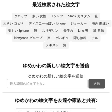
最近検索された絵文字
クロップ
多い 女性
Tシャツ
Slack カスタム 一覧
大きい コピペ
ディズニーっぽい Iphone
ジョーカー
海外 勘違い
楽しい Iphone
翔
スリザリン
天使の
Line 男
涙 意味
Newjeans グループ
声
ボムギュ
隠し無料
チル
テキスト 一覧
ゆめかわの新しい絵文字を送信
ゆめかわの新しい絵文字を送信:
送信
ゆめかわの絵文字を友達や家族と共有: