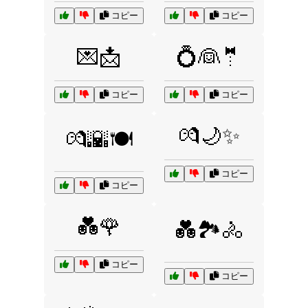
コピー
コピー
💌📩
💍👰🤵
コピー
コピー
💏🌙✨
💏🌇🍽️
コピー
コピー
💑🌹
💑🏞️🚴
コピー
コピー