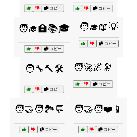
コピー
コピー
🧑‍🎓📖💡
🧑‍🎓🏫📚🎓
コピー
コピー
🧑‍🚀🌌🔭
🧑‍🔧🔨🛠️
コピー
コピー
🧑‍🤝‍🧑🏞️💬
🧑‍🤝‍🧑❤️📱
コピー
コピー