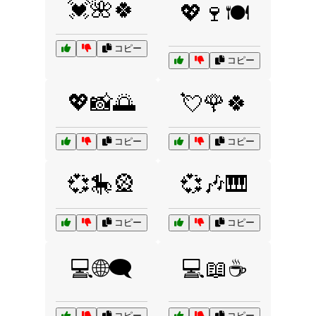
💓🌺🍀
💖🍷🍽️
コピー
コピー
💖📸🌅
💘🌹🍀
コピー
コピー
💞🎠🎡
💞🎶🎹
コピー
コピー
💻🌐🗨️
💻📖☕
コピー
コピー