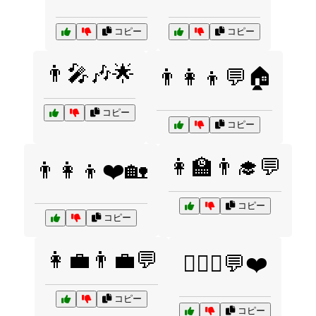
コピー
コピー
👨‍🎤🎶🌟
👨‍👩‍👦💬🏠
コピー
コピー
👩‍🏫👨‍🎓💬
👨‍👩‍👦❤️🏡
コピー
コピー
👩‍💼👨‍💼💬
👩‍❤️‍👨💬❤️
コピー
コピー