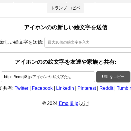
トランプ コピペ
アイホンのの新しい絵文字を送信
新しい絵文字を送信:
アイホンのの絵文字を友達や家族と共有:
URLをコピー
て共有:
Twitter
|
Facebook
|
LinkedIn
|
Pinterest
|
Reddit
|
Tumblr
© 2024
Emoji8.jp
🇯🇵