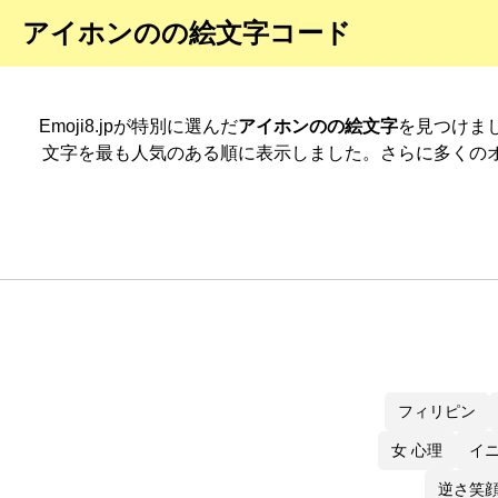
アイホンのの絵文字コード
Emoji8.jpが特別に選んだ
アイホンのの絵文字
を見つけま
文字を最も人気のある順に表示しました。さらに多くの
フィリピン
女 心理
イ
逆さ笑顔