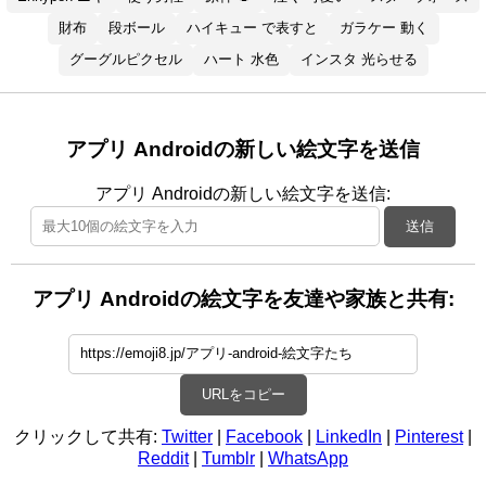
財布
段ボール
ハイキュー で表すと
ガラケー 動く
グーグルピクセル
ハート 水色
インスタ 光らせる
アプリ Androidの新しい絵文字を送信
アプリ Androidの新しい絵文字を送信:
送信
アプリ Androidの絵文字を友達や家族と共有:
URLをコピー
クリックして共有:
Twitter
|
Facebook
|
LinkedIn
|
Pinterest
|
Reddit
|
Tumblr
|
WhatsApp