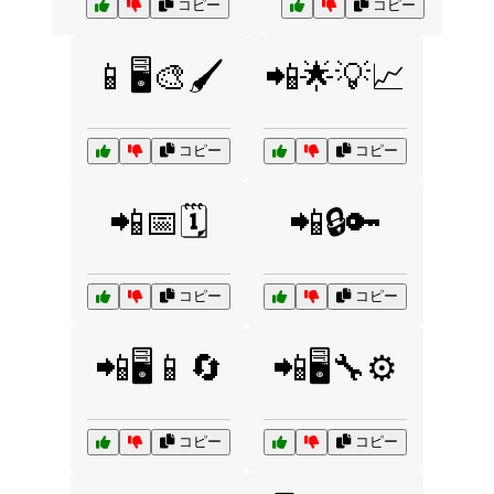
コピー
コピー
📱🖥️🎨🖌️
📲🌟💡📈
コピー
コピー
📲📅🗓️
📲🔒🔑
コピー
コピー
📲🖥️📱🔄
📲🖥️🔧⚙️
コピー
コピー