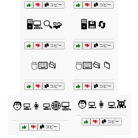
コピー
コピー
🖥️💻🔍🧩
🖥️💾🔄
コピー
コピー
🖱️⌨️📂
🖱️⌨️📂📁
コピー
コピー
🧑‍💻👩‍💻👾
🧑‍💻👩‍💻🌐💻
コピー
コピー