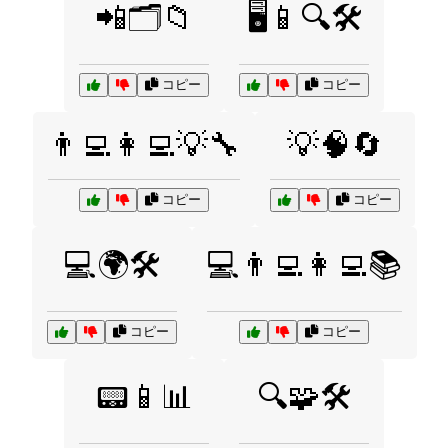
📲🗂️📁
🖥️📱🔍🛠️
コピー
コピー
👨‍💻👩‍💻💡🔧
💡🧠🔄
コピー
コピー
💻🌍🛠️
💻👨‍💻👩‍💻📚
コピー
コピー
📟📱📊
🔍🧩🛠️