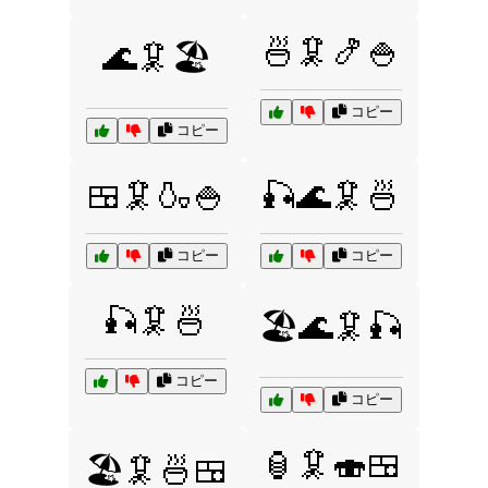
🍜🦑🍤🍚
🌊🦑🏖️
コピー
コピー
🍱🦑🍶🍚
🎣🌊🦑🍜
コピー
コピー
🎣🦑🍜
🏖️🌊🦑🎣
コピー
コピー
🏮🦑🍣🍱
🏖️🦑🍜🍱