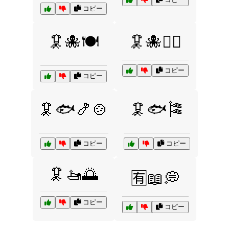
コピー
🦑🐙🍽️
🦑🐙🏄‍♀️
コピー
コピー
🦑🐟🍤🍲
🦑🐟🎏
コピー
コピー
🦑🚤🌅
🈶📖💭
コピー
コピー