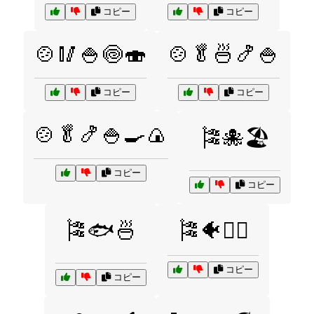
コピー
コピー
🍲🥢🍚🍥🍣
🍲🥬🍜🍤🍚
コピー
コピー
🍲🥬🍤🍚🍳🍙
🎏🐙🏖️
コピー
コピー
🎏🐟🍜
🎏🐠🏄‍♂️
コピー
コピー