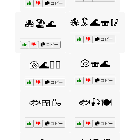
コピー
🐙🦑🌊🍣🥢
🐙🏖️🌊
コピー
コピー
🐚🍣🌊
🐚🌊🏄‍♀️
コピー
コピー
🐟🍱🍶
🐟🎣🍽️
コピー
コピー