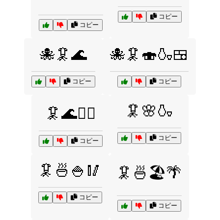
コピー
コピー
🐙🦑🌊
🐙🦑🍣🍶🍱
コピー
コピー
🦑🌸🍶
🦑🌊🏄‍♂️
コピー
コピー
🦑🍜🍚🥢
🦑🍜🏖️🌴
コピー
コピー