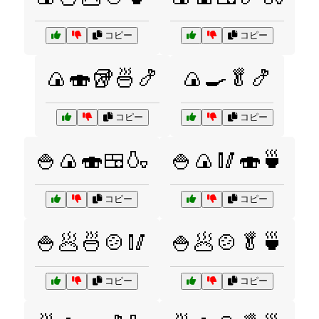
コピー
コピー
🍙🍣🥡🍜🍤
🍙🍳🥬🍤
コピー
コピー
🍚🍙🍣🍱🍶
🍚🍙🥢🍣🍵
コピー
コピー
🍚🥟🍜🍲🥢
🍚🥟🍲🥬🍵
コピー
コピー