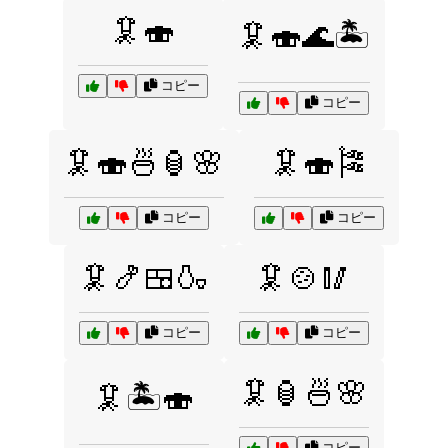
🦑🍣
🦑🍣🌊🏝️
コピー
コピー
🦑🍣🍜🏮🌸
🦑🍣🎏
コピー
コピー
🦑🍤🍱🍶
🦑🍲🥢
コピー
コピー
🦑🏮🍜🌸
🦑🏝️🍣
コピー