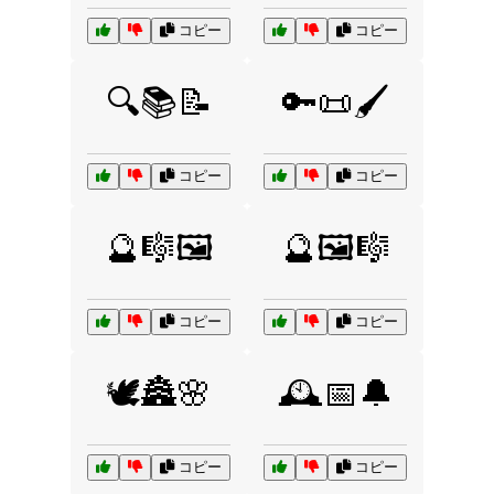
コピー
コピー
🔍📚📝
🔑📜🖌️
コピー
コピー
🔮🎼🖼️
🔮🖼️🎼
コピー
コピー
🕊️🏯🌸
🕰️📅🔔
コピー
コピー