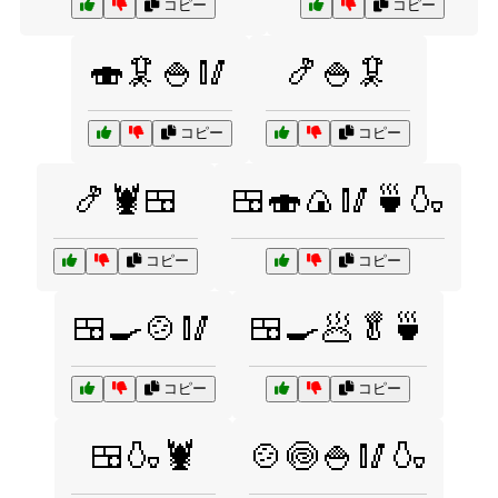
コピー
コピー
🍣🦑🍚🥢
🍤🍚🦑
コピー
コピー
🍤🦞🍱
🍱🍣🍙🥢🍵🍶
コピー
コピー
🍱🍳🍲🥢
🍱🍳🥟🥬🍵
コピー
コピー
🍱🍶🦞
🍲🍥🍚🥢🍶