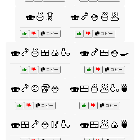
🍣🍜🦑
🍣🍤🍚🍜🥟
コピー
コピー
🍣🍤🍜🍱🍙🍶
🍣🍤🍱🍚🍳
コピー
コピー
🍣🍤🍲🥡🍚
🍣🍱🍜🥟🍶🍵
コピー
コピー
🍣🍱🍤🍚🥢🍶
🍣🍱🥟🍙🍵