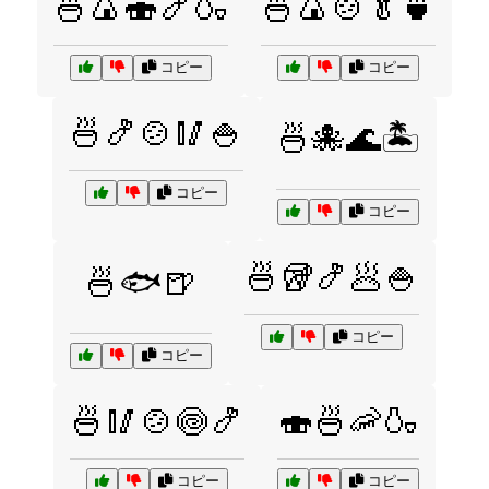
🍜🍙🍣🍤🍶
🍜🍙🍲🥬🍵
コピー
コピー
🍜🍤🍲🥢🍚
🍜🐙🌊🏝️
コピー
コピー
🍜🥡🍤🥟🍚
🍜🐟🍺
コピー
コピー
🍜🥢🍲🍥🍤
🍣🍜🦐🍶
コピー
コピー