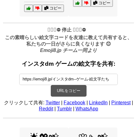
コピー
コピー
✋🏻🛑⛔️ 停止 ✋🏻🛑⛔️
この素晴らしい絵文字コードを友達に教えて共有すると、
私たちの一日がさらに良くなります 😊
Emoji8.jp チーム一同より
インスタdm ゲームの絵文字を共有:
URLをコピー
クリックして共有:
Twitter
|
Facebook
|
LinkedIn
|
Pinterest
|
Reddit
|
Tumblr
|
WhatsApp