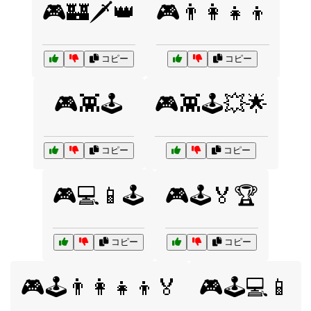
🎮🏰🗡️👑
🎮👨‍👩‍👧‍👦
コピー
コピー
🎮👾🕹️
🎮👾🕹️💥🌟
コピー
コピー
🎮💻📱🕹️
🎮🕹️🏅🏆
コピー
コピー
🎮🕹️👨‍👩‍👧‍👦🏅
🎮🕹️💻📱