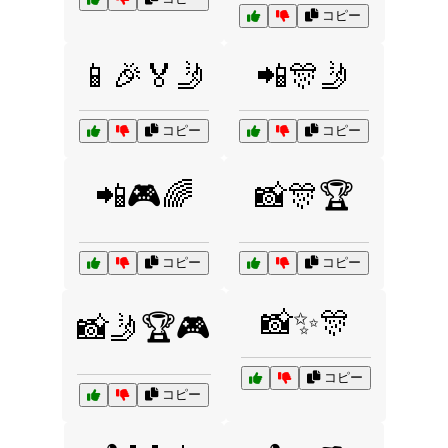
コピー
📱🎉🏅🤳
📲🎊🤳
コピー
コピー
📲🎮🌈
📸🎊🏆
コピー
コピー
📸✨🎊
📸🤳🏆🎮
コピー
コピー