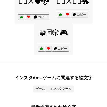
🧙‍♂️⚔️🛡️🐉
🧙‍♂️⚔️🧝‍♀️🐲
コピー
コピー
🧩🃏🎲🎮
コピー
インスタdm--ゲームに関連する絵文字
ゲーム
インスタグラム