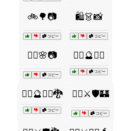
🚲🌳📷
🛍️👗📸
コピー
コピー
🧘‍♀️🌸📷
🧙‍♀️🔮🧝‍♂️
コピー
コピー
🧙‍♀️🔮🧝‍♂️🐉
🧙‍♂️⚔️🛡️🏰
コピー
コピー