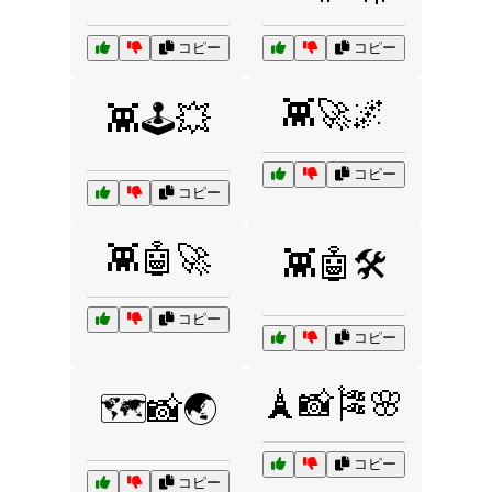
コピー
コピー
👾🚀🌌
👾🕹️💥
コピー
コピー
👾🤖🚀
👾🤖🛠️
コピー
コピー
🗼📸🎏🌸
🗺️📸🌏
コピー
コピー