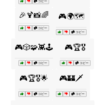
コピー
🎉🍹📸🌈
🎮🌍🗺️
コピー
コピー
🎮🎲🧩👾🕹️
🎮🏆🎖️
コピー
コピー
🎮🏆🎖️🌟
🎮🏰🗡️
コピー
コピー