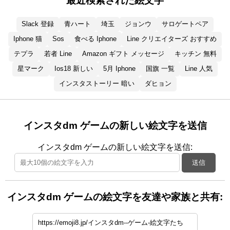
最近検索された絵文字
Slack 登録
青ハート
埼玉
ジョンウ
サロゲートペア
Iphone 猫
Sos
食べる Iphone
Line クリエイターズ おすすめ
テプラ
若者 Line
Amazon ギフト メッセージ
キッチン 無料
星マーク
Ios18 新しい
5月 Iphone
国旗 一覧
Line 人気
インスタストーリー 暗い
ダヒョン
インスタdm ゲームの新しい絵文字を送信
インスタdm ゲームの新しい絵文字を送信:
送信
インスタdm ゲームの絵文字を友達や家族と共有: