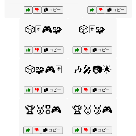
コピー
コピー
🎲🃏🎮🧩
🎲🃏🧩
コピー
コピー
🎲🧩🎮🃏
🎶🎤📷🌟
コピー
コピー
🏆🥇🎖️🎮
🏆🥈🥉🎮
コピー
コピー