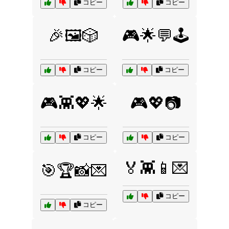
コピー
コピー
🎉🖼️🎲
🎮🌟💬🕹️
コピー
コピー
🎮👾💖🌟
🎮💖📷
コピー
コピー
🏅👾📱💌
🎯🏆📸💌
コピー
コピー