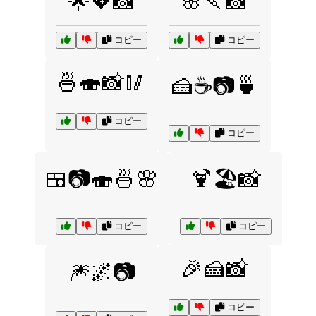
🌟💖📸
🌸🍡📸
コピー
コピー
🍜🍣📸🥢
🍰☕📷🍵
コピー
コピー
🍱📷🍣🍜🌸
🍹🏖️📸
コピー
コピー
🎉🍰📸
🎆🌌📷
コピー