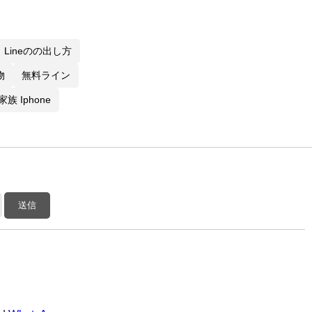
Lineのの出し方
物
無料ライン
家族 Iphone
送信