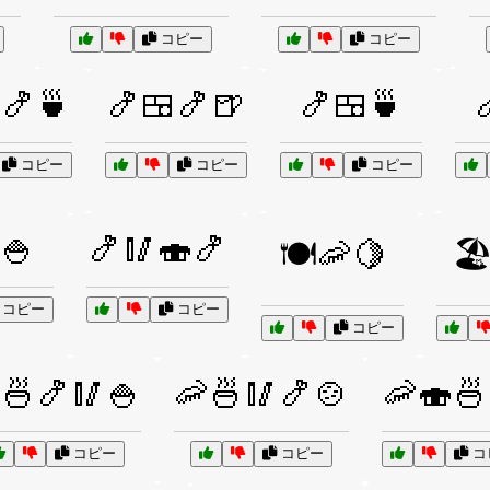
コピー
コピー
🍤🍵
🍤🍱🍤🍺
🍤🍱🍵
コピー
コピー
コピー
🍚
🍤🥢🍣🍤
🍽️🦐🍋
🏖
コピー
コピー
コピー
🍜🍤🥢🍚
🦐🍜🥢🍤🍲
🦐🍣🍜
コピー
コピー
コ