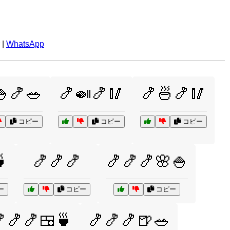
|
WhatsApp
🍚🍤🥗
🍤🍛🍤🥢
🍤🍜🍤🥢
コピー
コピー
コピー

🍤🍤🍤
🍤🍤🍤🌸🍚
ー
コピー
コピー
🍤🍤🍱🍵
🍤🍤🍤🍺🥗