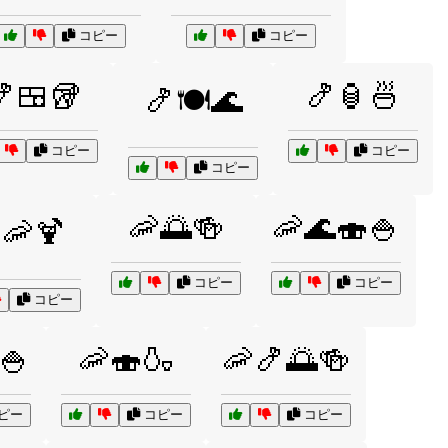
コピー
コピー
🍤🍱🥡
🍤🏮🍜
🍤🍽️🌊
コピー
コピー
コピー
🦐🌅🍻
🦐🌊🍣🍚
️🦐🍹
コピー
コピー
コピー
🍚
🦐🍣🍶
🦐🍤🌅🍻
ピー
コピー
コピー