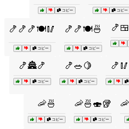
コピー
コピー
🍤
🍤🍤🍤🍽️🥢
🍤🍤🍽️🍜
コピー
コピー
🍤🏯🍤
🍤🥗🍋
🍤🥢
コピー
コピー
🦐🍜
🦐🍜🍣🥡

コピー
コピー