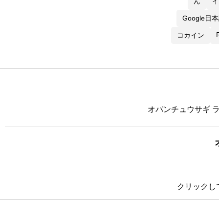
ん
イ
Google日
コカイン
オパンチュウサギ 
クリックし