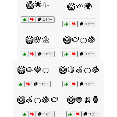
🥝🌟✨
🥝🌱🌍
コピー
コピー
🥝🌸🌼
🥝🍉🍊🍇
コピー
コピー
🥝🍉🍓🍊
🥝🍋🍏🍊🍇
コピー
コピー
🥝🍏🍊🍇🍉
🥝🍓🍌🍍
コピー
コピー