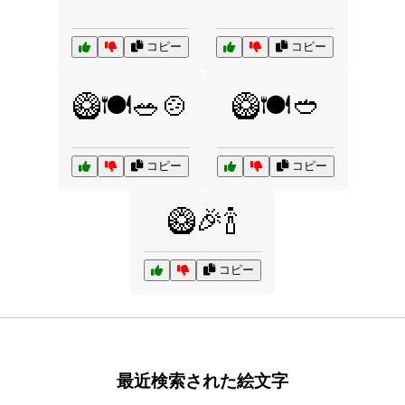
コピー
コピー
🥝🍽️🥗🍲
🥝🍽️🥙
コピー
コピー
🥝🎉🍾
コピー
最近検索された絵文字