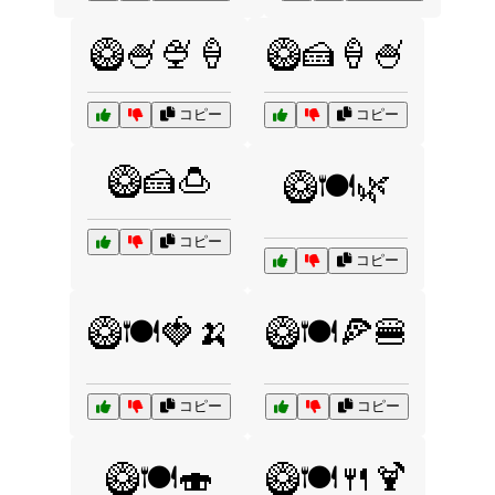
🥝🍧🍨🍦
🥝🍰🍦🍧
コピー
コピー
🥝🍰🍮
🥝🍽️🌿
コピー
コピー
🥝🍽️🍓🍌
🥝🍽️🍕🍔
コピー
コピー
🥝🍽️🍣
🥝🍽️🍴🍹