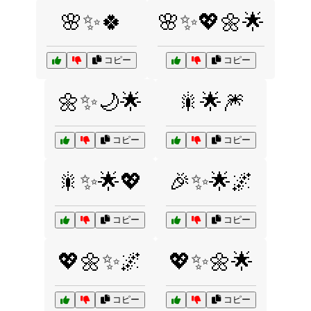
🌸✨🍀
🌸✨💖🌼🌟
コピー
コピー
🌼✨🌙🌟
🎇🌟🎆
コピー
コピー
🎇✨🌟💖
🎉✨🌟🌌
コピー
コピー
💖🌼✨🌌
💖✨🌼🌟
コピー
コピー