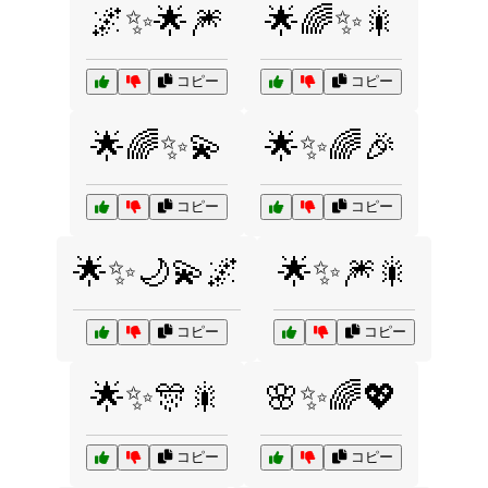
🌌✨🌟🎆
🌟🌈✨🎇
コピー
コピー
🌟🌈✨💫
🌟✨🌈🎉
コピー
コピー
🌟✨🌙💫🌌
🌟✨🎆🎇
コピー
コピー
🌟✨🎊🎇
🌸✨🌈💖
コピー
コピー