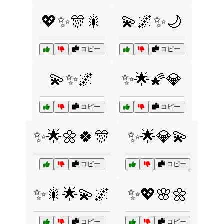
💖✨🎊🎇
💫🌌✨🌙
コピー
コピー
💫✨🌌
✨🌟🌠💎
コピー
コピー
✨🌟🌼🍀🎊
✨🌟💎💫
コピー
コピー
✨🎇🌟💫🌌
✨💖🌸🌼
コピー
コピー