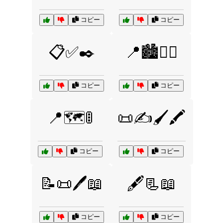
コピー
コピー
📋✅✒️
📍🏙️🚶‍♀️
コピー
コピー
📍🗺️🚦
📜✍️🖌️🖍️
コピー
コピー
📝📜🖊️📖
🖋️📃📖
コピー
コピー