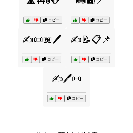
🛣️🚧🚦🛑
🛤️🚉📍
コピー
コピー
✍️📜📖🖊️
✍️📝📋📌
コピー
コピー
✍️🖊️📜
コピー