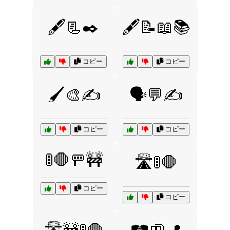
🖋️📃✒️
🖋️📝📖📚
コピー
コピー
🖌️🎨✍️
🗣️💬✍️
コピー
コピー
🚦🛑🚥🚧
🛣️🚦🛑
コピー
コピー