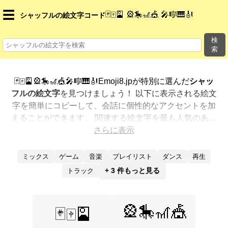
☰
🃏🀄🎴 🎡🎠🎢🎪 🎤🎼🎹🎻
シャッフルの絵文字コード
検
索
🃏🀄🎴🎡🎠🎢🎪🎤🎼🎹🎻Emoji8.jpが特別に選んだ
シャッ
フルの絵文字
を見つけましょう！ 以下に表示される絵文
字を簡単にコピーして、会話に個性的なアクセントを加
えることができます。 関連する絵文字を最も人気のある
順に表示しました。さらに多くのオプションが欲しいで
さらに表示
すか？ 他のカテゴリを探索して、新しい方法で
シャッフ
ルを絵文字で表現
する方法を見つけましょう。
ミックス
ゲーム
音楽
プレイリスト
ダンス
再生
+ 3 件もっと見る
トラック
🎡🎠🎢🎪
🃏🀄🎴