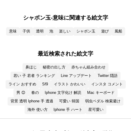
シャボン玉-意味に関連する絵文字
意味
子供
透明
泡
楽しい
シャボン玉
遊び
風船
最近検索された絵文字
鼻ほじ
秘密の出し方
赤ちゃん組み合わせ
若い 子 若者 ランキング
Line アップデート
Twitter 隠語
ライン おすすめ
Sf9
イラスト かわいい
インスタ コメント
男 😊
春の
Iphone 文字化け 解読
Mac キーボード
背景 透明 Iphone 手 透過
可愛い 韓国
弱虫ペダル 検索避け
海外 使い方
Iphone 手 ハート
星可愛い