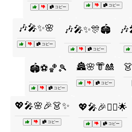
コピー
コピー
🎶🎤✨🌸
🎶🎤✨🎊🏟️
🎶
コピー
コピー
🏯🌸👘🎎

🏟️⚽🏀🎾
コピー
コピー
💖🎤🌸🎉👗✨
💖🎤🎉👯‍♀️🌟
コピー
コピー