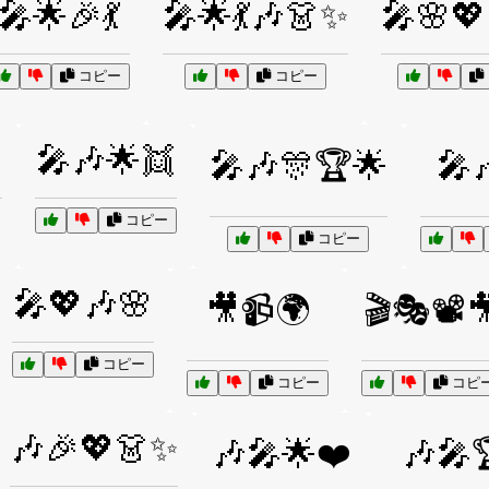
🎤🌟🎉💃
🎤🌟💃🎶👗✨
🎤🌸💖
コピー
コピー

🎤🎶🌟👯
🎤🎶🎊🏆🌟
🎤
コピー
コピー
🎤💖🎶🌸
🎥📹🌍
🎬🎭📽️
コピー
コピー
コピ
🎶🎉💖👗✨
🎶🎤🌟❤️
🎶🎤