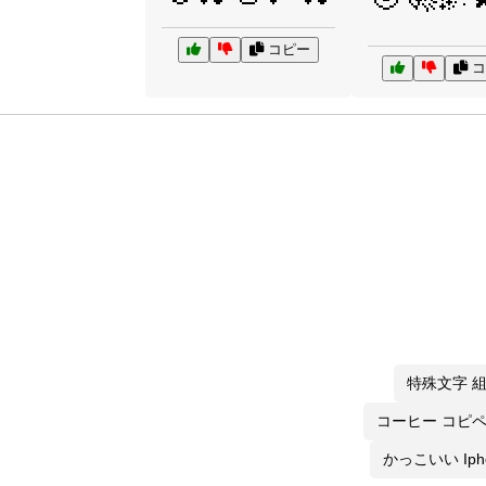
コピー
コ
特殊文字 
コーヒー コピ
かっこいい Iph