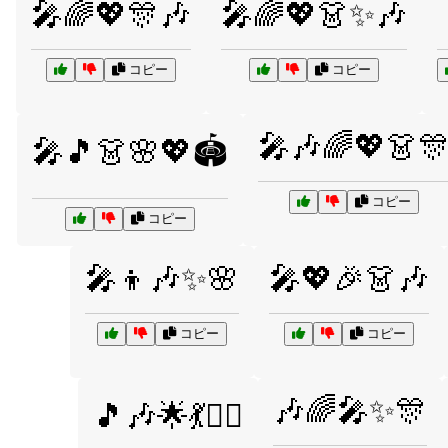
🎤🌈💖🎊🎶
🎤🌈💖👗✨🎶
コピー
コピー
🎤🎶🌈💖👗
🎤🎵👗🌸💖🏟️
コピー
コピー
🎤👦🎶✨🌸
🎤💖🎉👗🎶
コピー
コピー
🎶🌈🎤✨🎊
🎵🎶🌟💃👯‍♀️