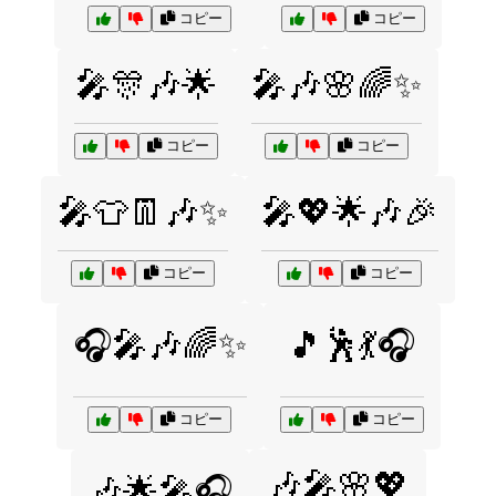
コピー
コピー
🎤🎊🎶🌟
🎤🎶🌸🌈✨
コピー
コピー
🎤👕👖🎶✨
🎤💖🌟🎶🎉
コピー
コピー
🎧🎤🎶🌈✨
🎵🕺💃🎧
コピー
コピー
🎶🎤🌸💖
🎶🌟🎤🎧