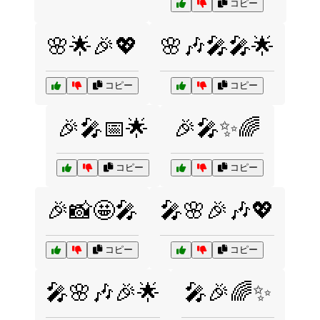
コピー
🌸🌟🎉💖
🌸🎶🎤🎤🌟
コピー
コピー
🎉🎤📅🌟
🎉🎤✨🌈
コピー
コピー
🎉📸🤩🎤
🎤🌸🎉🎶💖
コピー
コピー
🎤🌸🎶🎉🌟
🎤🎉🌈✨