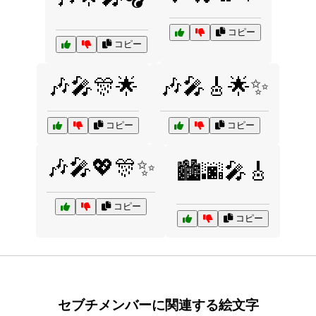
コピー
コピー
🎶🎤🎊🌟
🎶🎤🎸🌟✨
コピー
コピー
🎶🎤💖🎊✨
🏙️🌆🎤🎸
コピー
コピー
セブチメンバーに関連する絵文字