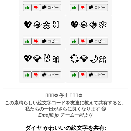
コピー
コピー
💖💎🌼🐰
💖💎🍓🌸
コピー
コピー
💖💎🐰🎀
💞💎🌙🎀
コピー
コピー
✋🏻🛑⛔️ 停止 ✋🏻🛑⛔️
この素晴らしい絵文字コードを友達に教えて共有すると、
私たちの一日がさらに良くなります 😊
Emoji8.jp チーム一同より
ダイヤ かわいいの絵文字を共有: