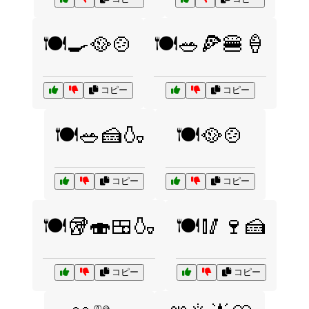
🍽️🍳🥘🍲
🍽️🥗🍕🍔🍦
コピー
コピー
🍽️🥗🍰🍶
🍽️🥘🍲
コピー
コピー
🍽️🥡🍣🍱🍶
🍽️🥢🍷🍰
コピー
コピー