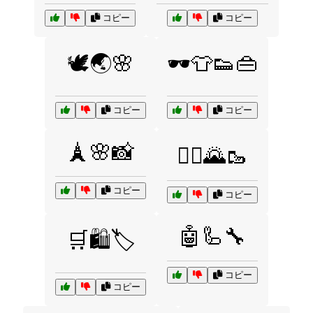
コピー
コピー
🕊️🌏🌸
🕶️👕👟👜
コピー
コピー
🗼🌸📸
🚴‍♂️🌄🥾
コピー
コピー
🤖🦾🔧
🛒🛍️🏷️
コピー
コピー