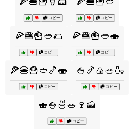
🍕🍔🍟🍦🍰
🍕🍔🍟🥙
コピー
コピー
🍕🍔🍟🥙🌮
🍕🍔🍟🥙🍣
コピー
コピー
🍕🍔🍟🥙🍤🍣
🍚🍤🍙🥗🍶
コピー
コピー
🍣🍚🍜🥗🍷🍰
コピー