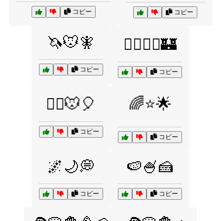
コピー
コピー
🦄🐭🧚
🧙‍♂️🧚‍♀️🏰
コピー
コピー
🧚‍♀️🐭🎈
🌈⭐🌟
コピー
コピー
🌌🌙💭
🍉🍧🍰
コピー
コピー