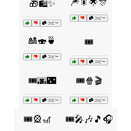
🎆🎇🌟🎊
🎁🛍️✨
コピー
コピー
🎎🍣🍵
🎟️
コピー
コピー
🎟️🌆🌃
🎟️🍿🎬
コピー
コピー
🎟️🎡🎢
🎟️🎤🎶🎵🎧