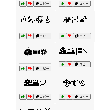
コピー
コピー
🎶🎤🎧🎸
🏕️🌌🌠
コピー
コピー
🏯🌅🎏🍡
🏟️🎟️⚽
コピー
コピー
🏯🌆🌌
🐉👘🌸
コピー
コピー