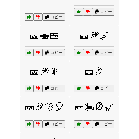
コピー
コピー
🎫🍣🍱
🎫🎆🌌
コピー
コピー
🎫🎆🎇
🎫🎉
コピー
コピー
🎫🎉🎊🎈
🎫🎠🎡🎢
コピー
コピー