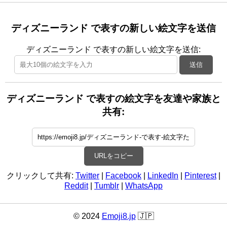
ディズニーランド で表すの新しい絵文字を送信
ディズニーランド で表すの新しい絵文字を送信:
送信
ディズニーランド で表すの絵文字を友達や家族と
共有:
URLをコピー
クリックして共有:
Twitter
|
Facebook
|
LinkedIn
|
Pinterest
|
Reddit
|
Tumblr
|
WhatsApp
© 2024
Emoji8.jp
🇯🇵