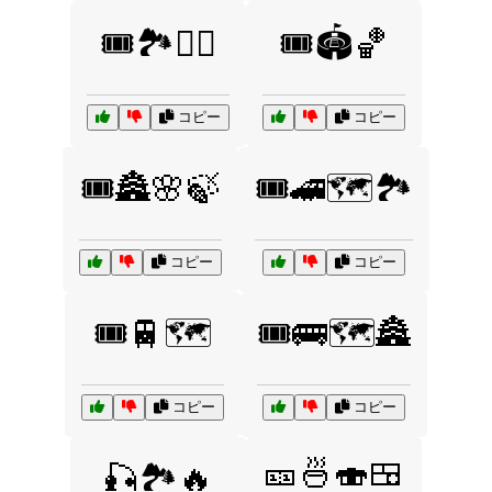
🎟️🏞️🚶‍♂️
🎟️🏟️🏀
コピー
コピー
🎟️🏯🌸🍃
🎟️🚄🗺️🏞️
コピー
コピー
🎟️🚆🗺️
🎟️🚌🗺️🏯
コピー
コピー
🎫🍜🍣🍱
🎣🏞️🔥