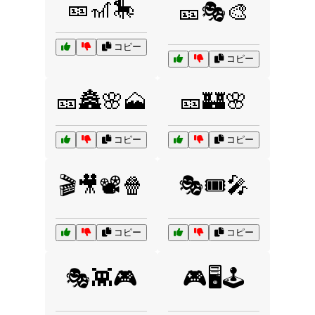
🎫🎢🎠
🎫🎭🎨
コピー
コピー
🎫🏯🌸🗻
🎫🏰🌸
コピー
コピー
🎬🎥📽️🍿
🎭🎟️🎤
コピー
コピー
🎭👾🎮
🎮🖥️🕹️