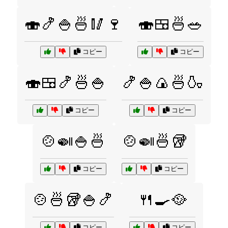
🍣🍤🍚🍜🥢🍷
🍣🍱🍜🥗
コピー
コピー
🍣🍱🍤🍜🍚
🍤🍚🍙🍜🍶
コピー
コピー
🍲🍛🍚🍜
🍲🍛🍜🥡
コピー
コピー
🍲🍜🥡🍚🍤
🍴🍳🥘
コピー
コピー