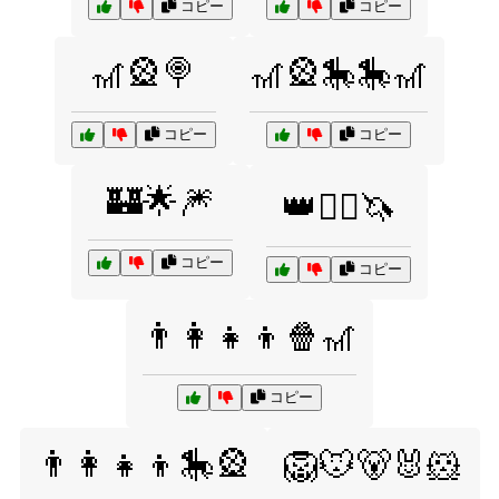
コピー
コピー
🎢🎡🍭
🎢🎡🎠🎠🎢
コピー
コピー
🏰🌟🎆
👑🧙‍♂️🦄
コピー
コピー
👨‍👩‍👧‍👦🍿🎢
コピー
👨‍👩‍👧‍👦🎠🎡
🦁🐭🐻🐰🐹