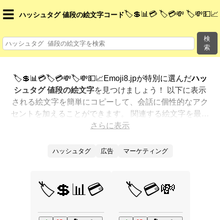
☰
🏷️💲📊💳 🏷️💳💸 🏷️💸💵📈
ハッシュタグ 値段の絵文字コード
検
索
🏷️💲📊💳🏷️💳💸🏷️💸💵📈Emoji8.jpが特別に選んだ
ハッ
シュタグ 値段の絵文字
を見つけましょう！ 以下に表示
される絵文字を簡単にコピーして、会話に個性的なアク
セントを加えることができます。 関連する絵文字を最も
人気のある順に表示しました。さらに多くのオプション
さらに表示
が欲しいですか？ 他のカテゴリを探索して、新しい方法
で
ハッシュタグ 値段を絵文字で表現
する方法を見つけま
ハッシュタグ
広告
マーケティング
しょう。
🏷️💲📊💳
🏷️💳💸