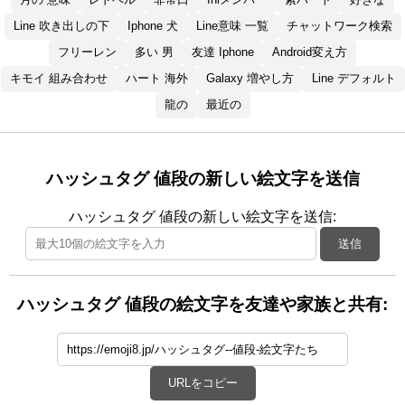
Line 吹き出しの下
Iphone 犬
Line意味 一覧
チャットワーク検索
フリーレン
多い 男
友達 Iphone
Android変え方
キモイ 組み合わせ
ハート 海外
Galaxy 増やし方
Line デフォルト
龍の
最近の
ハッシュタグ 値段の新しい絵文字を送信
ハッシュタグ 値段の新しい絵文字を送信:
送信
ハッシュタグ 値段の絵文字を友達や家族と共有:
URLをコピー