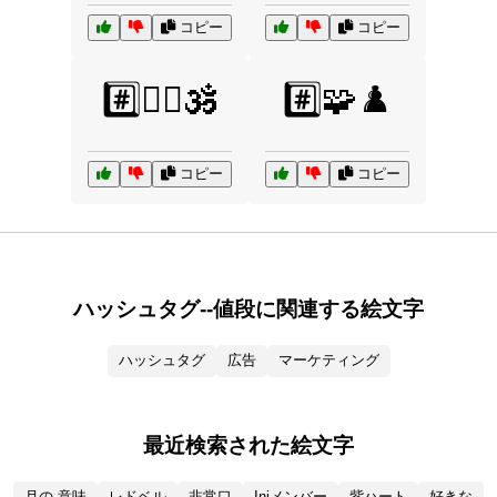
コピー
コピー
#️⃣🧘‍♀️🕉️
#️⃣🧩♟️
コピー
コピー
ハッシュタグ--値段に関連する絵文字
ハッシュタグ
広告
マーケティング
最近検索された絵文字
月の 意味
レドベル
非常口
Iniメンバー
紫ハート
好きな