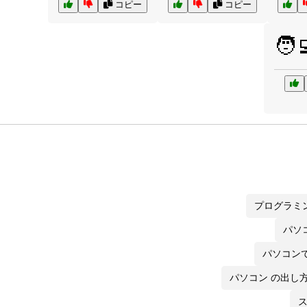
コピー
コピー
🧑‍
プログラミ
パソ
パソコン
パソコン の出し
ス