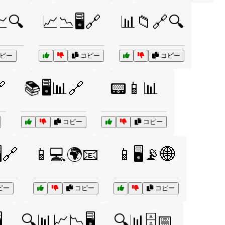
🔍
📈📉🖥️🔗
📊📁🔗🔍
ピー
コピー
コピー

📚🖥️📊🔗
📟📱📊
コピー
コピー
️🔗
📱💻🌍📧
📱🖥️📡🌐
ピー
コピー
コピー
️
🔍📊📈📉🖥️
🔍📊🗄️📅