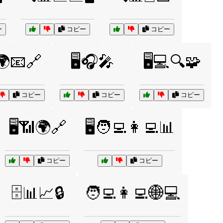
ー
コピー
コピー
️🌍📧🔗
🖥️🎧🎤
🖥️💻🔍🧩
コピー
コピー
コピー
🖥️📶🌍🔗
🖥️🧑‍💻👩‍💻📊
コピー
コピー
🗄️📊📈🔒
🧑‍💻👩‍💻🌐💻