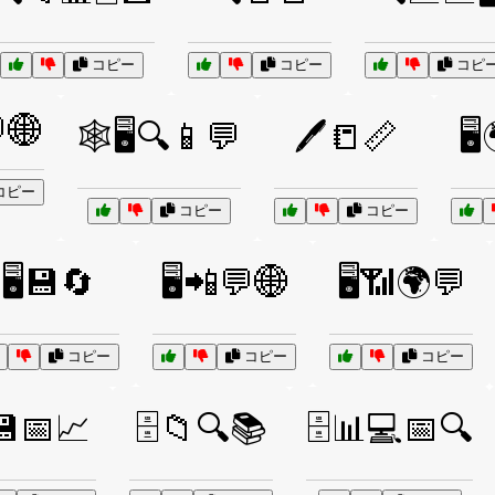
コピー
コピー
コピ
🌐
🕸️🖥️🔍📱💬
🖊️📒📏
🖥
コピー
コピー
コピー
🖥️💾🔄
🖥️📲💬🌐
🖥️📶🌍💬
コピー
コピー
コピー
️💾📅📈
🗄️📁🔍📚
🗄️📊💻📅🔍