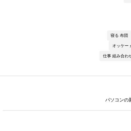
寝る 布団
オッケー
仕事 組み合わ
パソコンの