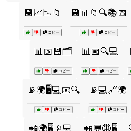
💾📈📉📁
💾📊📁🔍📚📅
コピー
コピー
📊📅💾🗂️
📊📅🔍💻
コピー
コピー
📡🌍🖥️💻📧🔍
📡💻🔗🌍
コピー
コピー
📲🌍🖥️📡💻
📲💬🌐🖥️