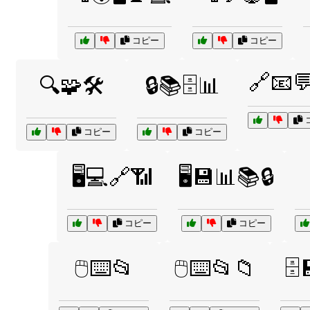
コピー
コピー
🔗📧
🔍🧩🛠️
🔒📚🗄️📊
コピー
コピー
🖥️💻🔗📶
🖥️💾📊📚🔒
コピー
コピー
🖱️⌨️📂
🖱️⌨️📂📁
🗄