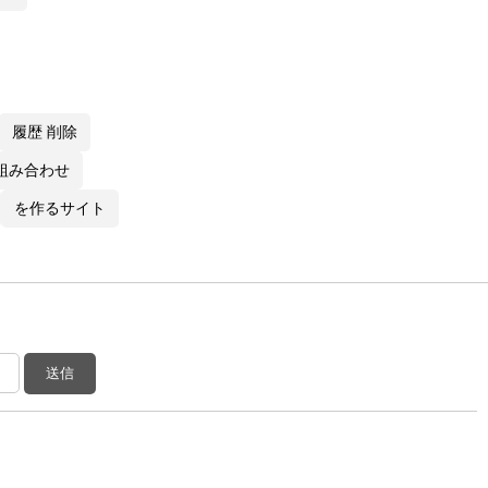
履歴 削除
 組み合わせ
を作るサイト
送信