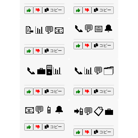
コピー
コピー
📞💬📅🔔
📝📊💬📧
コピー
コピー
📞💼🖥️📊
📞📊💬🗂️
コピー
コピー
📧💬📱🔔
📲💬📋💼
コピー
コピー