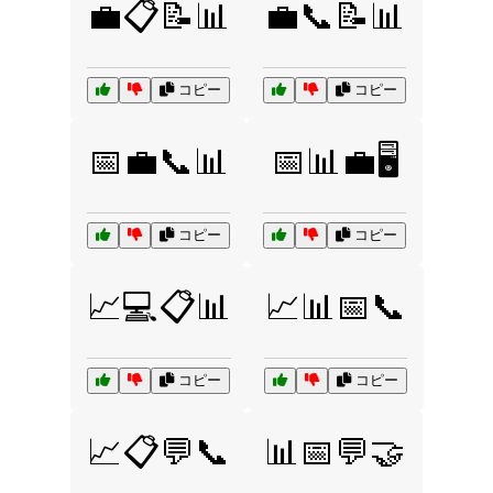
💼📋📝📊
💼📞📝📊
コピー
コピー
📅💼📞📊
📅📊💼🖥️
コピー
コピー
📈💻📋📊
📈📊📅📞
コピー
コピー
📈📋💬📞
📊📅💬🤝