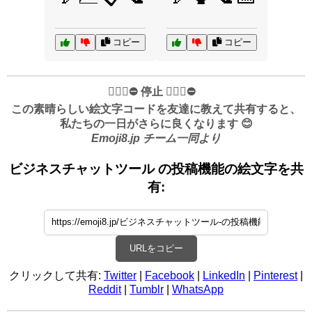
コピー
コピー
✋🏻🛑⛔️ 停止 ✋🏻🛑⛔️
この素晴らしい絵文字コードを友達に教えて共有すると、
私たちの一日がさらに良くなります 😊
Emoji8.jp チーム一同より
ビジネスチャットツール の投稿機能の絵文字を共
有:
URLをコピー
クリックして共有:
Twitter
|
Facebook
|
LinkedIn
|
Pinterest
|
Reddit
|
Tumblr
|
WhatsApp