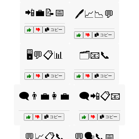
📲💼📝📅
🖊️📈📉💬
コピー
コピー
🖥️💬📋📊
🗂️📧📞
コピー
コピー
🗨️👨‍💼👩‍💼
🗨️📲📋📧
コピー
コピー
💬📈📋📞
💬🗣️📞📅