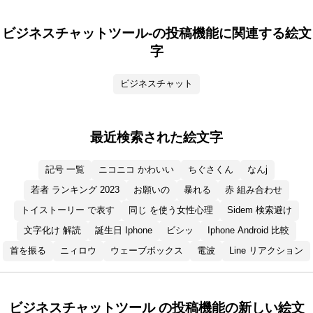
ビジネスチャットツール-の投稿機能に関連する絵文
字
ビジネスチャット
最近検索された絵文字
記号 一覧
ニコニコ かわいい
ちぐさくん
なんj
若者 ランキング 2023
お願いの
暴れる
赤 組み合わせ
トイストーリー で表す
同じ を使う女性心理
Sidem 検索避け
文字化け 解読
誕生日 Iphone
ビシッ
Iphone Android 比較
首を振る
ニィロウ
ウェーブボックス
電波
Line リアクション
ビジネスチャットツール の投稿機能の新しい絵文