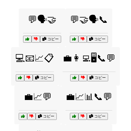
💬🗣️🤝
💬🤝🗣️📞
コピー
コピー
💻📧📈📋
💼👩‍💻🖥️📞💬
コピー
コピー
💼📈💬
💼📈📊📞💬
コピー
コピー