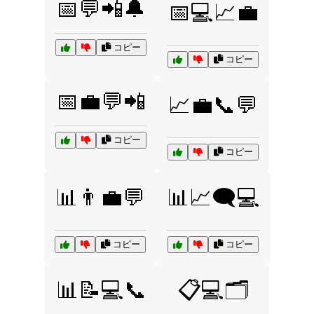
📅💬📲🔔
📅💻📈💼
コピー
コピー
📅💼💬📲
📈💼📞💬
コピー
コピー
📊👨‍💼💬
📊📈🗨️💻
コピー
コピー
📊📝💻📞
📋💻🗂️