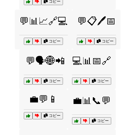
コピー
💬📊📈🔗💻
💬📋🖊️📅
コピー
コピー
💬🗣️🌐📲
💻📊📅🔗
コピー
コピー
💼💬📱
💼📊📞💬
コピー
コピー