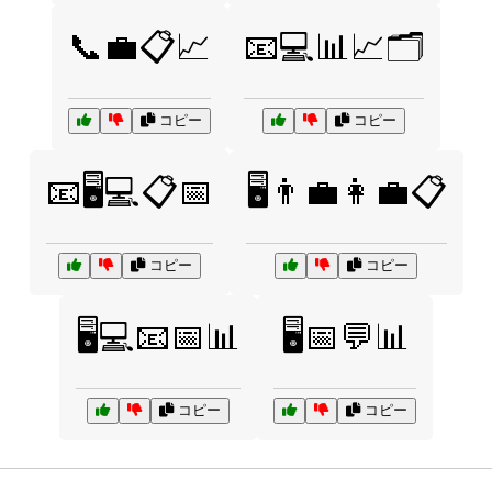
📞💼📋📈
📧💻📊📈🗂️
コピー
コピー
📧🖥️💻📋📅
🖥️👨‍💼👩‍💼📋
コピー
コピー
🖥️💻📧📅📊
🖥️📅💬📊
コピー
コピー