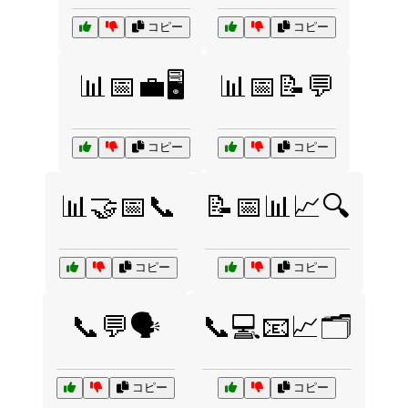
コピー
コピー
📊📅💼🖥️
📊📅📝💬
コピー
コピー
📊🤝📅📞
📝📅📊📈🔍
コピー
コピー
📞💬🗣️
📞💻📧📈🗂️
コピー
コピー