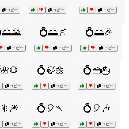
コピー
コピー
コピー
🌅🌄
💍🌅🌌
💍🌅🎉
コピー
コピー
コピー
🌺🌻
💍🍃🌼
💍🍰🎂
コピー
コピー
コピー
🎇🎆
💍🎈🍡
💍🎈🎶
コピー
コピー
コピー