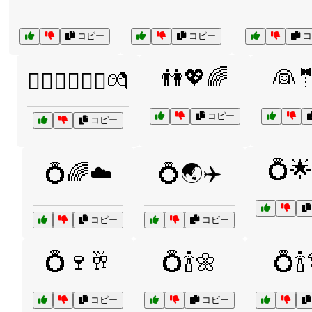
コピー
コピー
コ
👫💖🌈
👰
👨‍❤️‍👨👩‍❤️‍👩💏
コピー
コピー
💍🌟
💍🌈☁️
💍🌏✈️
コピー
コピー
💍🍷🥂
💍🍾🌼
💍🍾
コピー
コピー