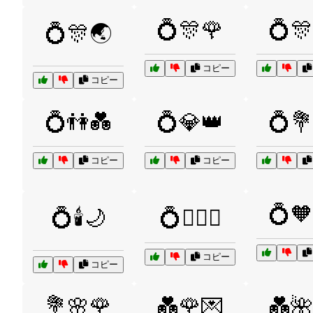
💍🎊🌹
💍🎊
💍🎊🌏
コピー
コピー
💍👫💑
💍💎👑
💍💐
コピー
コピー
💍🧡
💍🕯️🌙
💍🧚‍♀️✨
コピー
コピー
💐🌸🌹
💑🌹💌
💑🌺