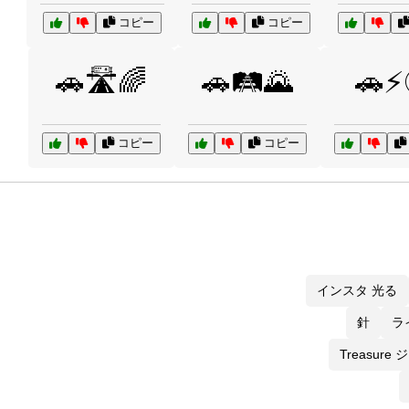
コピー
コピー
🚗🛣️🌈
🚗🛤️🌄
🚗⚡
コピー
コピー
インスタ 光る
針
ラ
Treasure