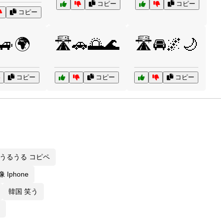
コピー
コピー
コピー
️🚙🌍
🛣️🚗🌅🌊
🛣️🚘🌌🌙
コピー
コピー
コピー
うるうる コピペ
 Iphone
韓国 笑う