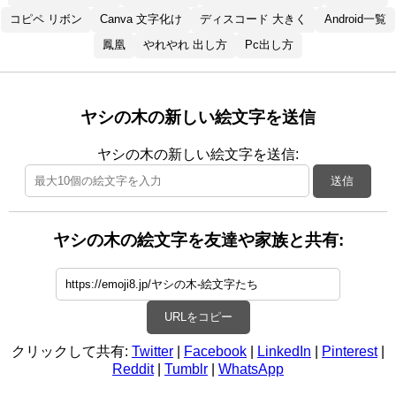
コピペ リボン
Canva 文字化け
ディスコード 大きく
Android一覧
鳳凰
やれやれ 出し方
Pc出し方
ヤシの木の新しい絵文字を送信
ヤシの木の新しい絵文字を送信:
送信
ヤシの木の絵文字を友達や家族と共有:
URLをコピー
クリックして共有:
Twitter
|
Facebook
|
LinkedIn
|
Pinterest
|
Reddit
|
Tumblr
|
WhatsApp