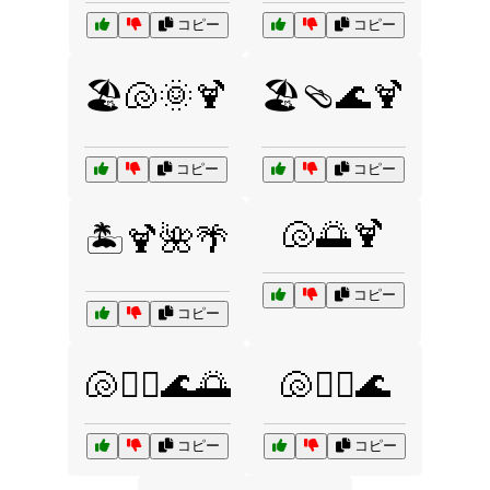
コピー
コピー
🏖️🐚🌞🍹
🏖️🩴🌊🍹
コピー
コピー
🐚🌅🍹
🏝️🍹🌺🌴
コピー
コピー
🐚🏄‍♀️🌊🌅
🐚🏄‍♂️🌊
コピー
コピー