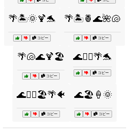
🌴🏝️🌞🍹🐬
🌴🏝️🍍🌊🌺🐚
コピー
コピー
🌴🐚🌊🍹🏖️
🌊🏄‍♀️🌴🐬
コピー
コピー
🌊🏄‍♀️🏖️🌴🐠
🌊🏖️🍦🌞
コピー
コピー