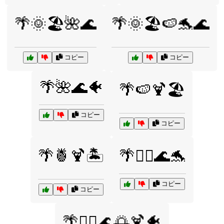
🌴🌞🏖️🌺🌊
🌴🌞🏖️🍉🐬🌊
コピー
コピー
🌴🌺🌊🐠
🌴🍉🍹🏖️
コピー
コピー
🌴🍍🍹🏝️
🌴🏄‍♀️🌊🐬
コピー
コピー
🌴🏄‍♂️🌊🌅🍹🐠