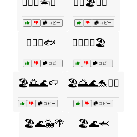
🏄‍♂️🌴🏝️🌞
🏊‍♀️🏖️🌊🐠
コピー
コピー
🏊‍♂️🌊🐟
🏊‍♂️🐠🌊🏖️
コピー
コピー
🏖️🌅🌊🍉
🏖️🌅🌊🐬🏊‍♀️
コピー
コピー
🏖️🌊🐳🌴
🏖️🌊🦈