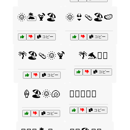
🌞🏝️🍹🏖️
🌞👙🩴🏖️🍉
コピー
コピー
🌴🏖️🩴🌞🍹
🌴🐬🏄‍♂️
コピー
コピー
🍦🏖️🌞🐚
🏄‍♂️🌅🌊🍉
コピー
コピー