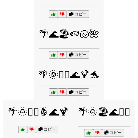
コピー
🌴🌊🏖️🍉🐚🌺
コピー
🌴🌞🏄‍♂️🌊🍹🐬
コピー
🌴🌞🏄‍♂️🍍🌊🍹
🌴🌞🏖️🌊🏄‍♀️
コピー
コピー