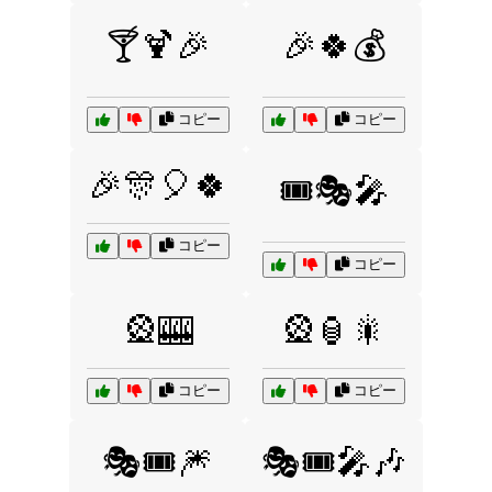
🍸🍹🎉
🎉🍀💰
コピー
コピー
🎉🎊🎈🍀
🎟️🎭🎤
コピー
コピー
🎡🎰
🎡🏮🎇
コピー
コピー
🎭🎟️🎆
🎭🎟️🎤🎶