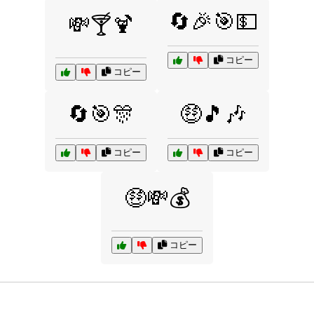
🔄🎉🎯💵
💸🍸🍹
コピー
コピー
🔄🎯🎊
🤑🎵🎶
コピー
コピー
🤑💸💰
コピー