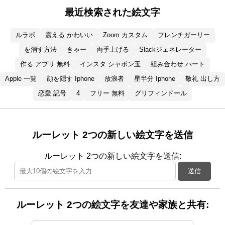
最近検索された絵文字
ルラボ
震える かわいい
Zoom カスタム
フレンチガーリー
を消す方法
きゃー
両手上げる
Slackジェネレーター
作る アプリ 無料
インスタ シャボン玉
組み合わせ ハート
Apple 一覧
顔を隠す Iphone
放浪者
星半分 Iphone
敬礼 出し方
恋愛 記号
4
フリー 無料
グリフィンドール
ルーレット 2つの新しい絵文字を送信
ルーレット 2つの新しい絵文字を送信:
送信
ルーレット 2つの絵文字を友達や家族と共有: