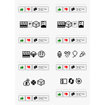
コピー
コピー
🎰🃏🎲🎴
🎰🎲🃏🎴
コピー
コピー
🎰💎🤑
🏮🎊🎈🎉
コピー
コピー
💵🔄🎯
💰🍀🎲
コピー
コピー