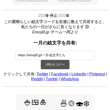
✋🏻🛑⛔️ 停止 ✋🏻🛑⛔️
この素晴らしい絵文字コードを友達に教えて共有すると、
私たちの一日がさらに良くなります 😊
Emoji8.jp チーム一同より
一月の絵文字を共有:
URLをコピー
クリックして共有:
Twitter
|
Facebook
|
LinkedIn
|
Pinterest
|
Reddit
|
Tumblr
|
WhatsApp
🍚🍱🎍
🍜🍲🍣❄️