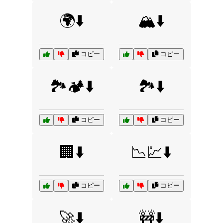
🌍⬇️
🏔️⬇️
コピー
コピー
🏞️🏕️⬇️
🏞️⬇️
コピー
コピー
🏢⬇️
📉💹⬇️
コピー
コピー
🚀⬇️
🚧⬇️