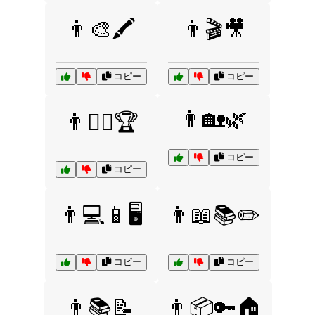
👨🎨🖍️
👨🎬🎥
コピー
コピー
👨🏡🌿
👨🏋️‍♂️🏆
コピー
コピー
👨💻📱🖥️
👨📖📚✏️
コピー
コピー
👨📚📝
👨📦🔑🏠