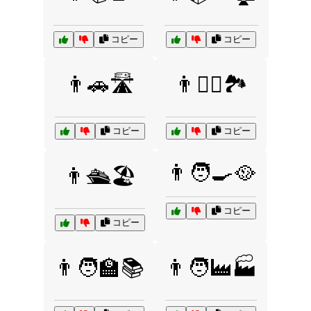
コピー
コピー
👨🚗🛣️
👨🚴‍♂️🏞️
コピー
コピー
👨🧑‍🍳🥘
👨🛳️🏖️
コピー
コピー
👨🧑‍🏫📚
👨🧑‍🏭🏭