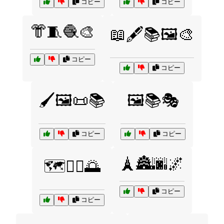
コピー
コピー
👘🧵🧶🎨
📖🖋️📚🖼️🎨
コピー
コピー
🖌️🖼️📜📚
🖼️📚🎭
コピー
コピー
🗼🏯🌆🌌
🗺️🧘‍♂️🌅
コピー
コピー