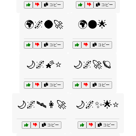
コピー
コピー
🌍🌌🌑🚀
🌍🌑🌟
コピー
コピー
🌙🌌🌠⭐
🌙🌌🚀🪐
コピー
コピー
🌙🌌🛰️👩‍🚀
🌙🌌✨🌟⭐
コピー
コピー