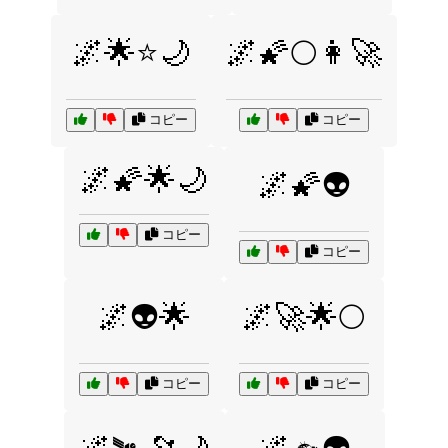
🌌🌟⭐🌙
🌌🌠🌕👩‍🚀
コピー
コピー
🌌🌠🌟🌙
🌌🌠👽
コピー
コピー
🌌👽🌟
🌌🚀🌟🌕
コピー
コピー