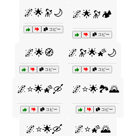
🌌🌟🔭🌙
🌌🌟🔭🏕️
コピー
コピー
🌌🌟🧭
🌌🔭🌟🌠🌙
コピー
コピー
🌌⭐🌟🌠🛶
🌌⭐🌟🏞️🌄
コピー
コピー
🌌⭐🌟🛶
🌌⭐🌠🌄