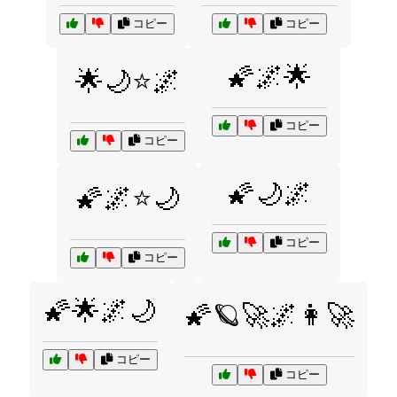
コピー
コピー
🌠🌌🌟
🌟🌙⭐🌌
コピー
コピー
🌠🌙🌌
🌠🌌⭐🌙
コピー
コピー
🌠🌟🌌🌙
🌠🪐🚀🌌👩‍🚀
コピー
コピー