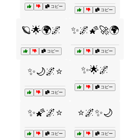
コピー
コピー
🪐🌟🌍🌌
✨🌌🌠🚀🌍
コピー
コピー
✨🌟🌌
✨🌙🌌⭐
コピー
コピー
✨🌠🌌⭐
⭐🌌✨🌙
コピー
コピー