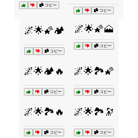
コピー
コピー
🌌🌟🌠🗻
🌌🌟🌠🏕️
コピー
コピー
🌌🌟🏕️🔥
🌌🌟🏞️🌠
コピー
コピー
🌌🌟🏞️🔥
🌌🌟🏞️🔭
コピー
コピー