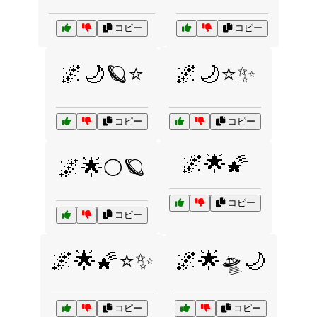
コピー
コピー
🌌🌙🪐⭐
🌌🌙⭐✨
コピー
コピー
🌌🌟🌠
🌌🌟🌕🪐
コピー
コピー
🌌🌟🌠⭐✨
🌌🌟🛸🌙
コピー
コピー