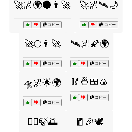
🚀🌌🌍🌑👨‍🚀
🚀🌌🛰️🌙
コピー
コピー
🚀🌕👨‍🚀
🛰️🌌🌠🌍
コピー
コピー
🥢🍜🍱🍙
🛸🌌🌟🌍
コピー
コピー
🧘‍♂️🍃🌅
🧧🎉🕊️