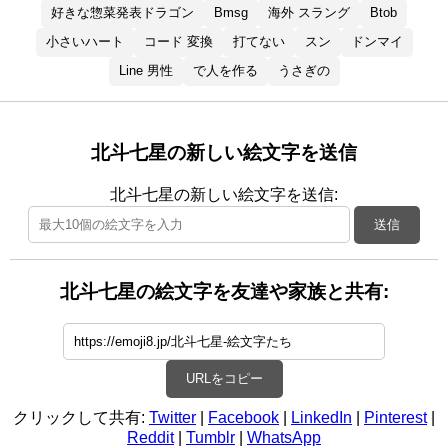
好きな惣菜発表ドラゴン
Bmsg
海外 スラング
Btob
小さいハート
コード 変換
打てない
スン
ドンマイ
Line 男性
で人を作る
うさぎの
北斗七星の新しい絵文字を送信
北斗七星の新しい絵文字を送信:
送信
北斗七星の絵文字を友達や家族と共有:
URLをコピー
クリックして共有:
Twitter
|
Facebook
|
LinkedIn
|
Pinterest
|
Reddit
|
Tumblr
|
WhatsApp