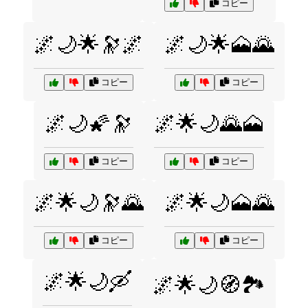
コピー
🌌🌙🌟🔭🌌
🌌🌙🌟🗻🌄
コピー
コピー
🌌🌙🌠🔭
🌌🌟🌙🌄🗻
コピー
コピー
🌌🌟🌙🔭🌄
🌌🌟🌙🗻🌄
コピー
コピー
🌌🌟🌙🛶
🌌🌟🌙🧭🏞️