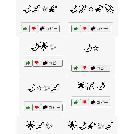
🌙🌌⭐🌠
🌙🌌⭐🌠🚀
コピー
コピー
🌙🌟✨
🌙⭐
コピー
コピー
🌟🌌🌙
🌙⭐✨🌌
コピー
コピー
🌟🌌✨
🌟🌙🌠✨🌌