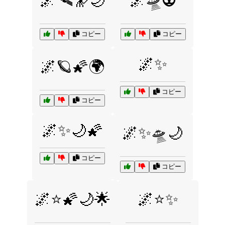
🌌🛰️🔭🌙
🌌🛸👽
コピー
コピー
🌌✨
🌌🪐🌠🌍
コピー
コピー
🌌✨🌙🌠
🌌✨🛸🌙
コピー
コピー
🌌⭐🌠🌙🌟
🌌⭐✨