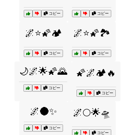
コピー
コピー
🌌⭐🌠🏕️
🌌⭐🌠🏞️
コピー
コピー
🌙🌌🌟🌠🌄
🌠🌌🏕️🔥
コピー
コピー
🌌🌑✨
🌌🌕🌟🛸
コピー
コピー