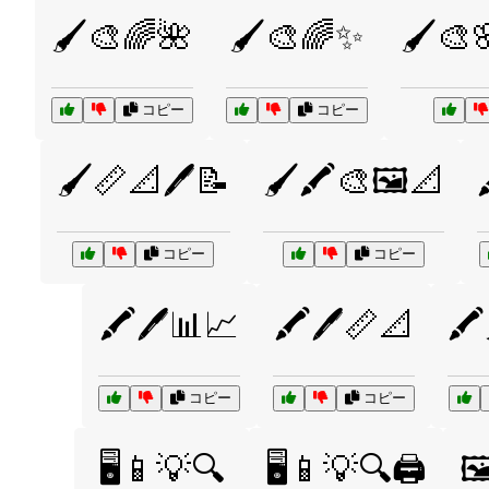
🖌️🎨🌈🌺
🖌️🎨🌈✨
🖌️🎨
コピー
コピー
🖌️📏📐🖊️📝
🖌️🖍️🎨🖼️📐
コピー
コピー
🖍️🖊️📊📈
🖍️🖊️📏📐
🖍
コピー
コピー
🖥️📱💡🔍
🖥️📱💡🔍🖨️
