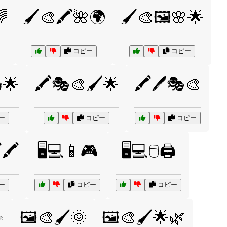
🌈
🖌️🎨🖍️🌺🌍
🖌️🎨🖼️🌸🌟
コピー
コピー
🌟
🖍️🎭🎨🖌️🌟
🖍️🖊️🎭🎨
ー
コピー
コピー
️🖍️
🖥️💻📱🎮
🖥️💻🖱️🖨️
ー
コピー
コピー
✨
🖼️🎨🖌️🌞
🖼️🎨🖌️🌟🌿