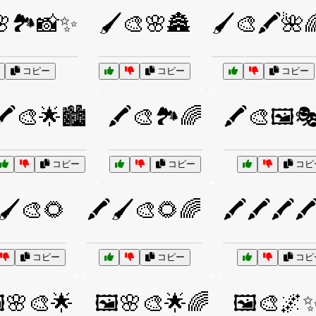
🌸🏞️📸✨
🖌️🎨🌸🏯
🖌️🎨🖍️🌺
コピー
コピー
コピー
🖍️🎨🌟🏙️
🖍️🎨🏞️🌈
🖍️🎨🖼️
コピー
コピー
コピ
️🖌️🎨🌻
🖍️🖌️🎨🌻🌈
🖍️🖍️🖍️🖍
コピー
コピー
コピ
️🌸🎨🌟
🖼️🌸🎨🌟🌈
🖼️🎨🌌