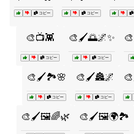
コピー
コピー
🎨📺👾
🎨🖌️🌅🌌✨
🎨
コピー
コピー
🎨🖌️🏞️🌸
🎨🖌️🏯🌌
🎨
コピー
コピー
🎨🖌️🖼️🌈🌿
🎨🖌️🖼️🌍🏞️