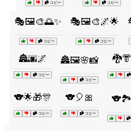
コピー
コピー
🎭🖼️🎨🌅✨
🎭🖼️🎨🌌🌟
コピー
コピー
🏯🌆🌌
🐉
🏯🖼️🌸📸
コピー
コピー
🐨🌟🎁🎊
🐨🎈🎀
🐨🏞
コピー
コピー