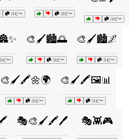
コピー
コピー
コピー
🏯✨
🎨🖌️🏙️🌅
🎨🖌️🏙️🌌
コピー
コピー
コピー
🎨🖌️🖍️🌼🌍
🎨🖌️🖍️🖼️📊
コピー
コピー
️
🎭🎨🖌️🖍️🖊️
🎭👾🎮