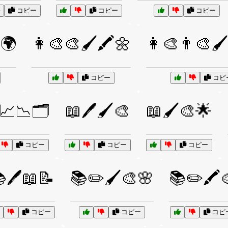
コピー
コピー
コピー
🌍
👩‍🎨🎨🖌️🖍️🌼
👩‍🎨👨‍🎨🖌
コピー
コピ
📈📉🗂️
📖🖊️🖌️🎨
📖🖌️🎨🌟
コピー
コピー
コピー
🖊️📖📝
📚✏️🖌️🎨🌸
📚✏️🖍️
コピー
コピー
コピ