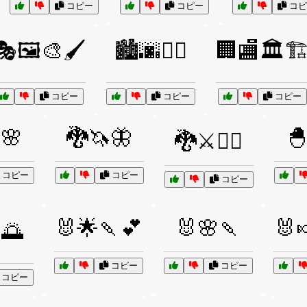
コピー
コピー
コピ
🎭🖼️🎨🖌️
🏙️🌆🚶‍♂️
🏢🏬🏛️🏗
コピー
コピー
コピー
🌸
🐉🦄🦋

🐉⚔️🧝‍♂️
コピー
コピー
コピー
🐰🌟🍡💕
🐰🌸🍡
🐰
️🌅
コピー
コピー
コピー