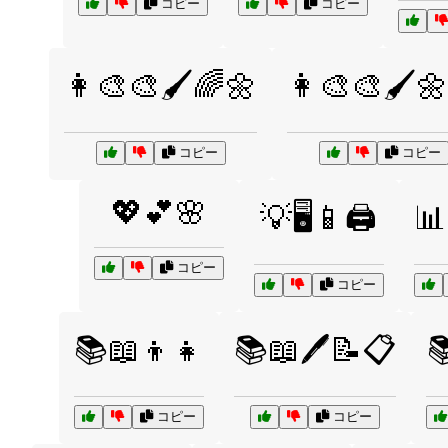
コピー
コピー
👩‍🎨🎨🖌️🌈🌼
👩‍🎨🎨🖌️
コピー
コピー
💖💕🌸
💡🖥️📱🖨️
📊
コピー
コピー
📚📖👦👧
📚📖🖊️📝📋

コピー
コピー