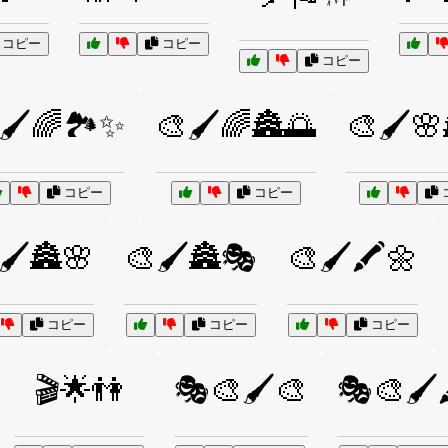
コピー
コピー
コピー
🖌️🌈🏞️✨
🎨🖌️🌈🏯🌅
🎨🖌️
コピー
コピー
🖌️🏯🌸
🎨🖌️🏯🎭
🎨🖌️🖍️🌼
コピー
コピー
コピー
🎬🌟👫
🎭🎨🖌️🎨
🎭🎨🖌️