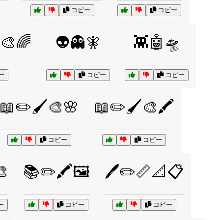
コピー
コピー
️🎨🌈
👽👻🧚
👾🤖🛸
ー
コピー
コピー
📖✏️🖌️🎨🌸
📖✏️🖌️🎨🖍️
コピー
コピー
🎨
📚✏️🖍️🖼️
🖊️✏️📏📐📋
ー
コピー
コピー