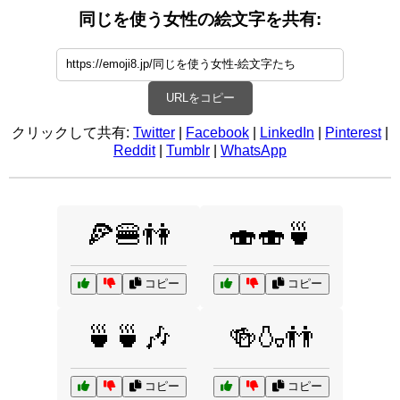
同じを使う女性の絵文字を共有:
URLをコピー
クリックして共有:
Twitter
|
Facebook
|
LinkedIn
|
Pinterest
|
Reddit
|
Tumblr
|
WhatsApp
🍕🍔👫
🍣🍣🍵
コピー
コピー
🍵🍵🎶
🍻🍶👬
コピー
コピー