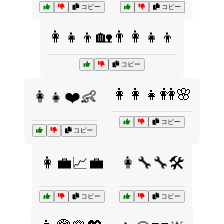
コピー
コピー
👩‍👧‍👦🏡👨‍👩‍👧‍👦
コピー
👩‍👩‍👧👭🌸
👩‍👧❤️👶
コピー
コピー
👩‍💼📈💼
👩‍🔧🔧🛠️
コピー
コピー