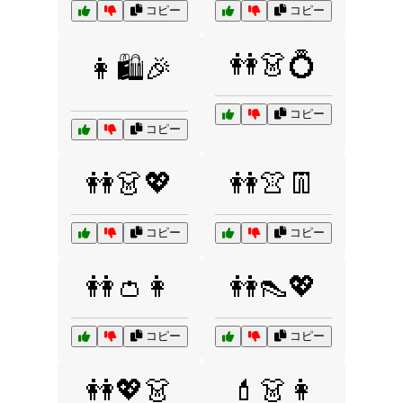
コピー
コピー
👭👗💍
👩🛍️🎉
コピー
コピー
👭👗💖
👭👚👖
コピー
コピー
👭👛👩
👭👠💖
コピー
コピー
👭💖👗
💄👗👩