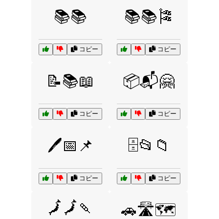
📚📚
📚📚🎏
コピー
コピー
📝📚📖
📦📬🤗
コピー
コピー
🖊️📅📌
🗄️📂📁
コピー
コピー
🗾🗾🍡
🚗🛣️🗺️