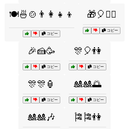
🍽️🍜🍲👨‍👩‍👧‍👦
🎁🎈👯‍♂️
コピー
コピー
🎉🍰🥳
🎊🎈👫
コピー
コピー
🎊🎊🏮
🎎🎎🌅
コピー
コピー
🎎🎎🎶
🎏🎏👫