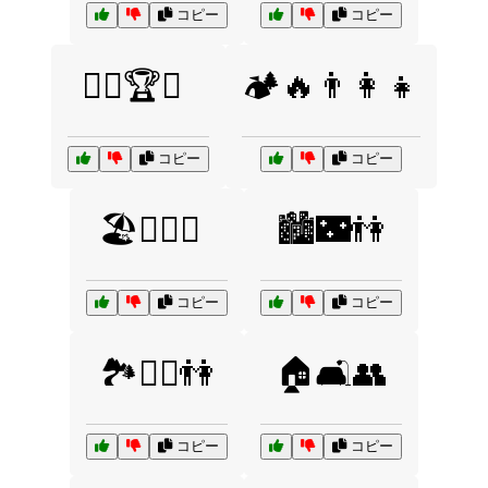
コピー
コピー
🏋️‍♂️🏆🥇
🏕️🔥👨‍👩‍👧
コピー
コピー
🏖️🏄‍♂️👫
🏙️🌃👫
コピー
コピー
🏞️🚶‍♀️👫
🏠🛋️👥
コピー
コピー