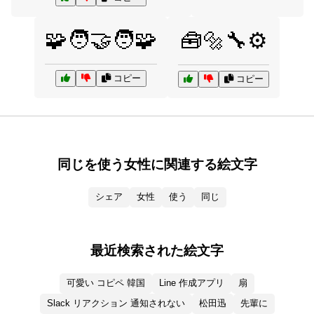
🧩🧑‍🤝‍🧑🧩
🧰🔩🔧⚙️
コピー
コピー
同じを使う女性に関連する絵文字
シェア
女性
使う
同じ
最近検索された絵文字
可愛い コピペ 韓国
Line 作成アプリ
扇
Slack リアクション 通知されない
松田迅
先輩に