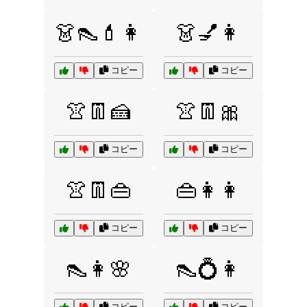
👗👠💄👩
👗💅👩
コピー
コピー
👚👖🍰
👚👖🎀
コピー
コピー
👚👖👜
👜👩👩
コピー
コピー
👠👩🌸
👠💍👩
コピー
コピー