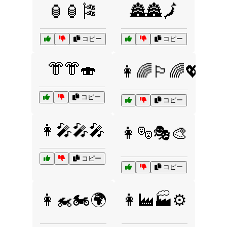
🏮🏮🎏
🏯🏯🗾
コピー
コピー
👘👘🍣
👩‍🌈🏳️‍🌈💖
コピー
コピー
👩‍🎤🎤🎤
👩‍🎭🎭🎨
コピー
コピー
👩‍🏍🏍️🌍
👩‍🏭🏭⚙️