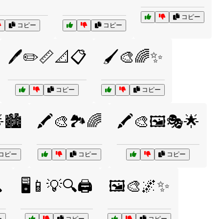
コピー
コピー
コピー
🖊️✏️📏📐📋
🖌️🎨🌈✨
コピー
コピー
🏙️
🖍️🎨🏞️🌈
🖍️🎨🖼️🎭🌟
コピー
コピー
コピー

🖥️📱💡🔍🖨️
🖼️🎨🌌✨
ー
コピー
コピー