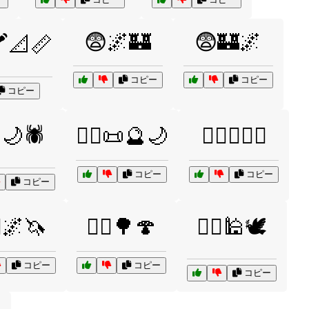
😨🌌🏰
😨🏰🌌
️📐📏
コピー
コピー
コピー
♀️🌙🕷️
🧙‍♀️📜🔮🌙
🧙‍♀️✨🧞‍♀️
コピー
コピー
コピー
♀️🌌🦄
🧝‍♂️🌳🍄
🧞‍♂️🕌🕊️
コピー
コピー
コピー