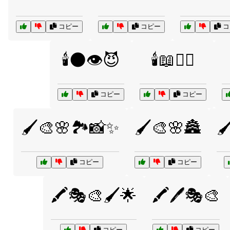
コピー
コピー
コ
🕯️🌑👁️😈
🕯️📖🧙‍♂️
コピー
コピー
🖌️🎨🌸🏞️📸✨
🖌️🎨🌸🏯
🖌
コピー
コピー
🖍️🎭🎨🖌️🌟
🖍️🖊️🎭🎨
コピー
コピー