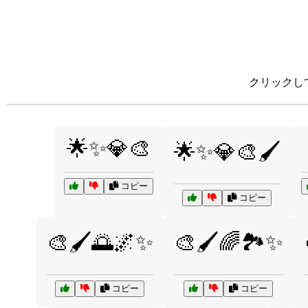
クリックし
🌟✨💎🎨
🌟✨💎🎨🖌️
コピー
コピー
🎨🖌️🌅🌌✨
🎨🖌️🌈🏞️✨
コピー
コピー