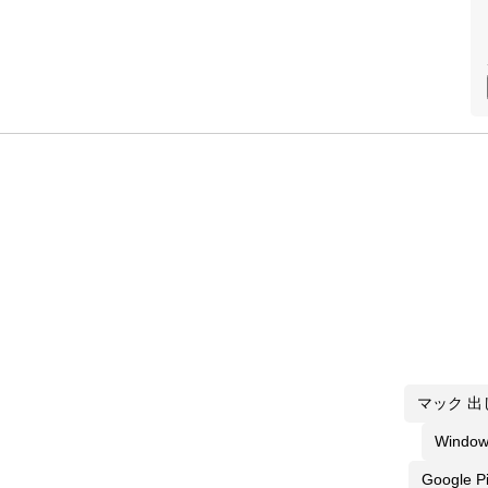
マック 出
Windo
Google P