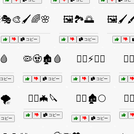
️🎭🎨🖌️🌈🌸
🖼️🏞️🌅
🖼️🖌️
コピー
コピー
🩸
🦠🧟🏚️🩸
🦸‍♀️⚡🦸‍♂️
🧙‍
コピー
コピー
コピー
🌪️
🧛‍♀️🦇🔪
🧛‍♂️🏚️🌕
🧝‍
コピー
コピー
コピー