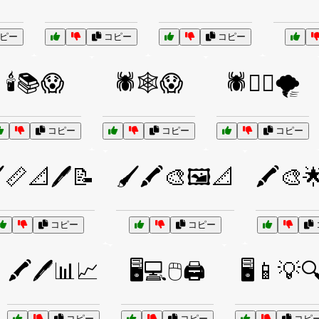
ピー
コピー
コピー
🕯️📚😱
🕷️🕸️😱
🕷️🧙‍♀️🌪️
コピー
コピー
コピー
️📏📐🖊️📝
🖌️🖍️🎨🖼️📐
🖍️🎨
コピー
コピー
🖍️🖊️📊📈
🖥️💻🖱️🖨️
🖥️📱💡
コピー
コピー
コピ