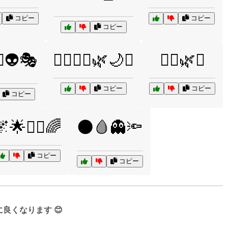
コピー
コピー
コピー
‍♀️👽🎭
🧙‍♂️🧚‍♀️🌿🌙✨
🧚‍♀️🌿✨
コピー
コピー
コピー
🌟🧚‍♀️🌈
🌑🩸👻🔦
コピー
コピー
くなります 😊