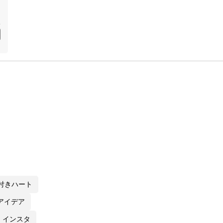
付きハート
アイデア
 インスタ