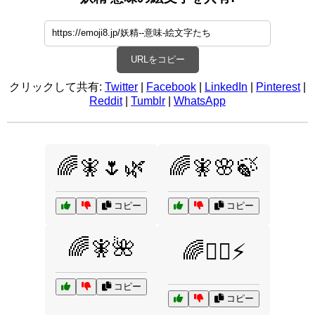
URLをコピー
クリックして共有:
Twitter
|
Facebook
|
LinkedIn
|
Pinterest
|
Reddit
|
Tumblr
|
WhatsApp
🌈🧚🌷🌿
🌈🧚🌸🍃
コピー
コピー
🌈🧚🌺
🌈🧝‍♂️⚡
コピー
コピー