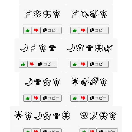
🌌🌸🦋🧚
🌌🦄🍃🧚
コピー
コピー
🌙🌌🧚🍄
🌙🌸🍄🦋🌿
コピー
コピー
🌙🍄🌼🧚
🌟🍃🌈🧚
コピー
コピー
🌟🧚🌙🌼🍄🦋
🌸🌌🦋🧚
コピー
コピー