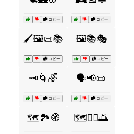
コピー
コピー
🖌️🖼️📜📚
🖼️📚🎭
コピー
コピー
🗝️🌀🌈
🗣️📢📜
コピー
コピー
🗺️🏞️🧭
🗺️🧘‍♂️🌅