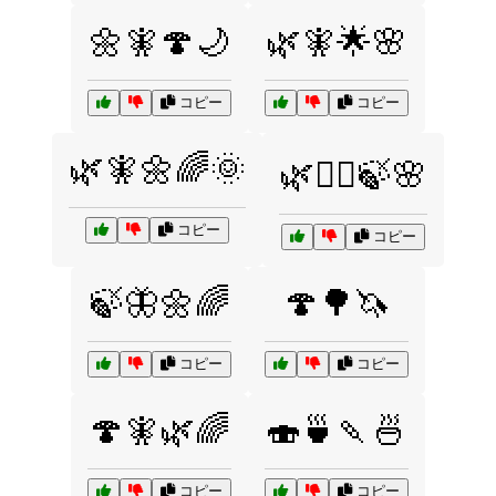
🌼🧚🍄🌙
🌿🧚🌟🌸
コピー
コピー
🌿🧚🌼🌈🌞
🌿🧚‍♀️🍃🌸
コピー
コピー
🍃🦋🌼🌈
🍄🌳🦄
コピー
コピー
🍄🧚🌿🌈
🍣🍵🍡🍜
コピー
コピー