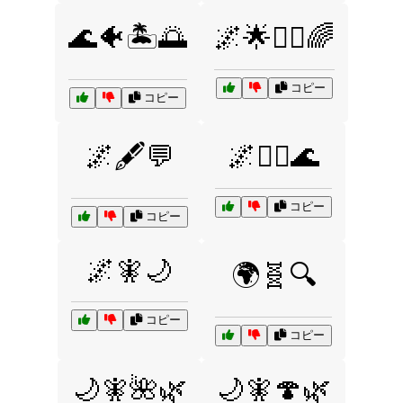
🌊🐠🏝️🌅
🌌🌟🧚‍♀️🌈
コピー
コピー
🌌🖋️💬
🌌🧙‍♀️🌊
コピー
コピー
🌌🧚🌙
🌍🧬🔍
コピー
コピー
🌙🧚🌺🌿
🌙🧚🍄🌿