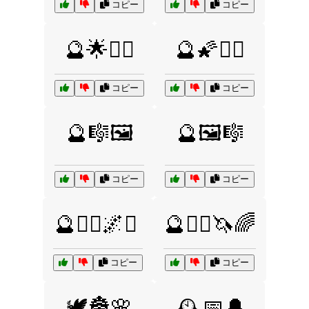
コピー
コピー
🔮🌟🧝‍♂️
🔮🌠🧙‍♀️
コピー
コピー
🔮🎼🖼️
🔮🖼️🎼
コピー
コピー
🔮🧙‍♂️🌌✨
🔮🧙‍♂️🦄🌈
コピー
コピー
🕊️🏯🌸
🕰️📅🔔