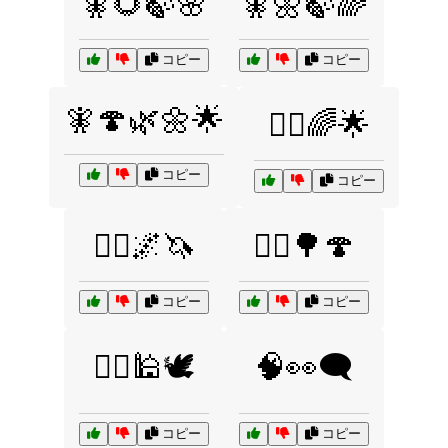
🧚🌻🍃🌸
🧚🌼🍃🌈
コピー
コピー
🧚🍄🌿🌼🌟
🧝‍♀️🌈🌟
コピー
コピー
🧝‍♀️🌌🦄
🧝‍♂️🌳🍄
コピー
コピー
🧞‍♂️🕌🕊️
🧠👀🗨️
コピー
コピー