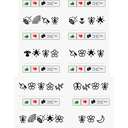
コピー
コピー
🍃🌈🦄🧚
🍃🌷🧚🌟
コピー
コピー
🍄🌟🧚🌼
🦄🌸🌟🧚
コピー
コピー
🦄🌸🧚🌼🌿
🦋🌿🌸🧚
コピー
コピー
🧚🌈🍃🌟🌺
🧚🌸🌙