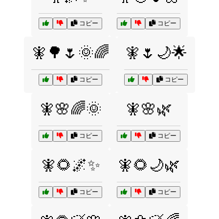
コピー
コピー
🧚🌳🌷🌞🌈
🧚🌷🌙🌟
コピー
コピー
🧚🌸🌈🌞
🧚🌸🌿
コピー
コピー
🧚🌻🌌✨
🧚🌻🌙🌿
コピー
コピー