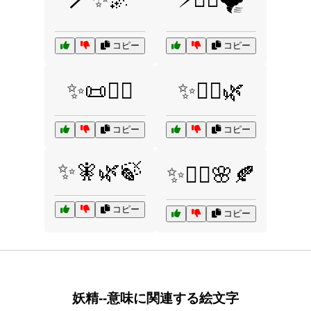
コピー
コピー
✨📜🧙‍♀️
✨🧙‍♂️🌿
コピー
コピー
✨🧚🌿🍃
✨🧚‍♀️🌸🍂
コピー
コピー
妖精--意味に関連する絵文字