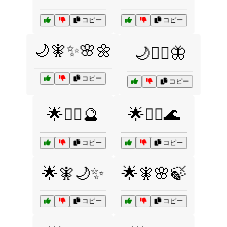
コピー
コピー
🌙🧚✨🌸🌼
🌙🧝‍♀️🦋
コピー
コピー
🌟🧘‍♂️🔮
🌟🧙‍♀️🌊
コピー
コピー
🌟🧚🌙✨
🌟🧚🌸🍃
コピー
コピー