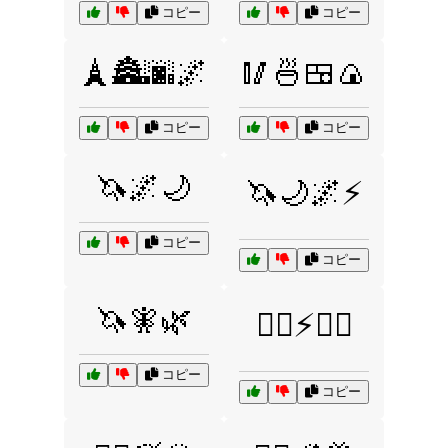
コピー
コピー
🗼🏯🌆🌌
🥢🍜🍱🍙
コピー
コピー
🦄🌌🌙
🦄🌙🌌⚡
コピー
コピー
🦄🧚🌿
🦸‍♀️⚡🦸‍♂️
コピー
コピー