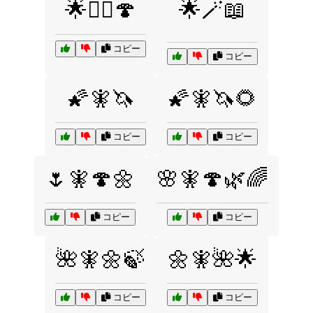
🌟🧚‍♀️🍄
🌟🪄📖
コピー
コピー
🌠🧚🦄
🌠🧚🦄🌻
コピー
コピー
🌷🧚🍄🌼
🌸🧚🍄🌿🌈
コピー
コピー
🌺🧚🌼🍃
🌼🧚🌺🌟
コピー
コピー