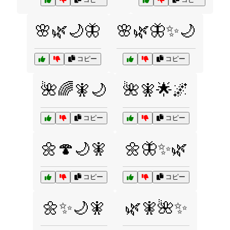
🌸🌿🌙🦋
🌸🌿🦋✨🌙
コピー
コピー
🌺🌈🧚🌙
🌺🧚🌟🌌
コピー
コピー
🌼🍄🌙🧚
🌼🦋✨🌿
コピー
コピー
🌼✨🌙🧚
🌿🧚🌺✨