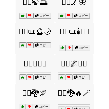
🧘‍♂️🍃🌅
🧙‍♀️🌌🦋
コピー
コピー
🧙‍♀️📜🔮🌙
🧙‍♀️📜🕯️🧙‍♂️
コピー
コピー
🧙‍♀️✨🧞‍♀️
🧙‍♂️🌌🧝‍♂️
コピー
コピー
🧙‍♂️🐉🌌
🧙‍♂️🐉🔥🪄
コピー