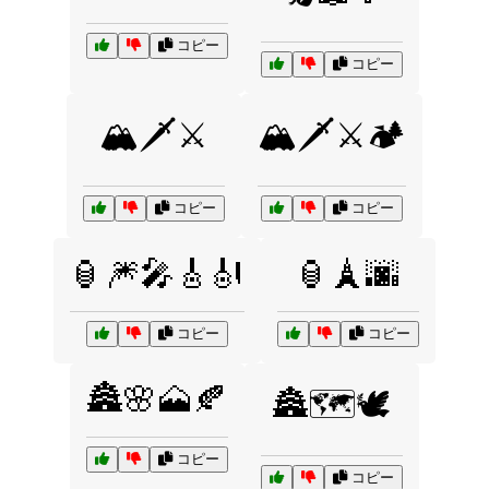
コピー
コピー
🏔️🗡️⚔️
🏔️🗡️⚔️🏕️
コピー
コピー
🏮🎆🎤🎸🎻
🏮🗼🌆
コピー
コピー
🏯🌸🗻🍂
🏯🗺️🕊️
コピー
コピー