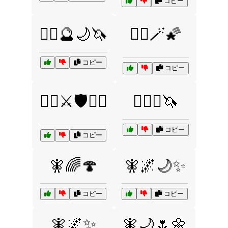
コピー
🧙‍♂️🔮🌙🦄
🧙‍♂️🪄🌠
コピー
コピー
🧙‍♂️⚔️🛡️🧚‍♀️
🧙‍♂️✨🦄
コピー
コピー
🧚🌈🍄
🧚🌌🌙✨
コピー
コピー
🧚🌌✨
🧚🌙🌷🌼