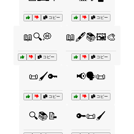
コピー
コピー
📖🔍💭
📖🖋️📚🖼️🎨
コピー
コピー
📜🖌️🔑
📢🗣️📜
コピー
コピー
🔍📚📝
🔑📜🖌️