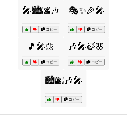
🎤🏙️🌆🎶
🎭✨🎉🎤
コピー
コピー
🎵🎤🌼
🎶🎤🍃🌸
コピー
コピー
🏙️🌆🎶🎤
コピー