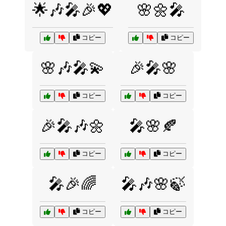
🌟🎶🎤🎉💖
🌸🌼🎤
コピー
コピー
🌸🎶🎤💫
🎉🎤🌸
コピー
コピー
🎉🎤🎶🌼
🎤🌸🍂
コピー
コピー
🎤🎉🌈
🎤🎶🌸🍃
コピー
コピー