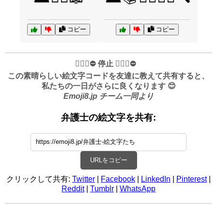
コピー
コピー
✋🏻🛑⛔️ 停止 ✋🏻🛑⛔️
この素晴らしい絵文字コードを友達に教えて共有すると、
私たちの一日がさらに良くなります 😊
Emoji8.jp チーム一同より
弁護士の絵文字を共有:
URLをコピー
クリックして共有:
Twitter
|
Facebook
|
LinkedIn
|
Pinterest
|
Reddit
|
Tumblr
|
WhatsApp