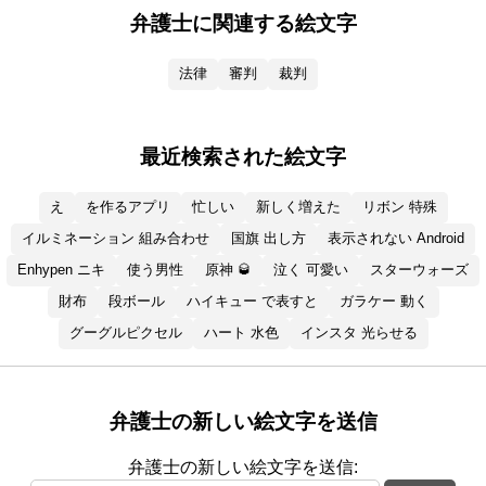
弁護士に関連する絵文字
法律
審判
裁判
最近検索された絵文字
え
を作るアプリ
忙しい
新しく増えた
リボン 特殊
イルミネーション 組み合わせ
国旗 出し方
表示されない Android
Enhypen ニキ
使う男性
原神 🥃
泣く 可愛い
スターウォーズ
財布
段ボール
ハイキュー で表すと
ガラケー 動く
グーグルピクセル
ハート 水色
インスタ 光らせる
弁護士の新しい絵文字を送信
弁護士の新しい絵文字を送信: