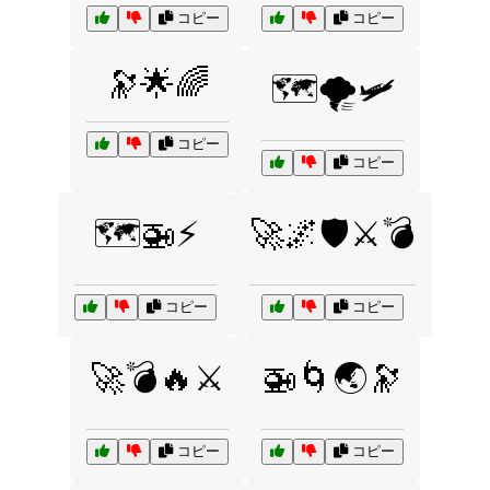
コピー
コピー
🔭🌟🌈
🗺️🌪️🛩️
コピー
コピー
🗺️🚁⚡
🚀🌌🛡️⚔️💣
コピー
コピー
🚀💣🔥⚔️
🚁🌀🌏🔭
コピー
コピー