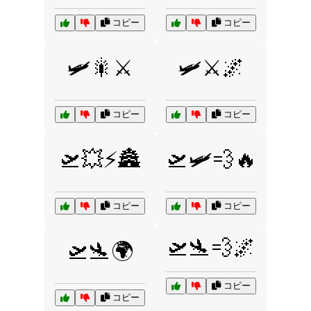
コピー
コピー
🛩️🎇⚔️
🛩️⚔️🌌
コピー
コピー
🛫💥⚡🏯
🛫🛩️💨🔥
コピー
コピー
🛫🛬💨🌌
🛫🛬🌍
コピー
コピー