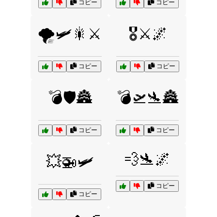
コピー
コピー
🌪️🛩️🎇⚔️
🎖️⚔️🌌
コピー
コピー
💣🛡️🏯
💣🛫🛬🏯
コピー
コピー
💨🛬🌌
💥🚁🛩️
コピー
コピー