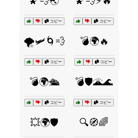
🌠💨🌏
🌠💨⚡🔥
コピー
コピー
🌪️🛩️🌀💨
💣🌍🔥
コピー
コピー
💣🌍🛳️
💣🛡️🌋🌊
コピー
コピー
💥🌍🛡️
🔍🧭🌈