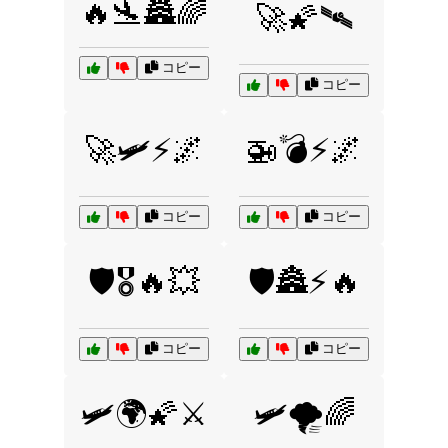
🔥🛬🏯🌈
🚀🌠🛰️
コピー
コピー
🚀🛩️⚡🌌
🚁💣⚡🌌
コピー
コピー
🛡️🎖️🔥💥
🛡️🏯⚡🔥
コピー
コピー
🛩️🌍🌠⚔️
🛩️🌪️🌈