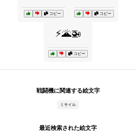
コピー
コピー
⚡🌋🚁
コピー
戦闘機に関連する絵文字
ミサイル
最近検索された絵文字