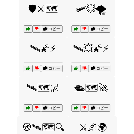
🛡️⚔️🗺️
🛩️💥🌪️
コピー
コピー
🛰️🌠⚡
🛰️💥🌠⚡
コピー
コピー
🛰️🗺️🌌
🛳️🗺️🚀
コピー
コピー
🧭🛰️🗺️🔍
⚔️🌌🌍