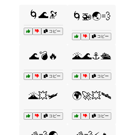
🌀🌊🔭
🌀🚁🌏💨
コピー
コピー
🌊💣🔥
🌋🌊⚓🛳️
コピー
コピー
🌋💥🛩️
🌍🚀💥🛰️
コピー
コピー