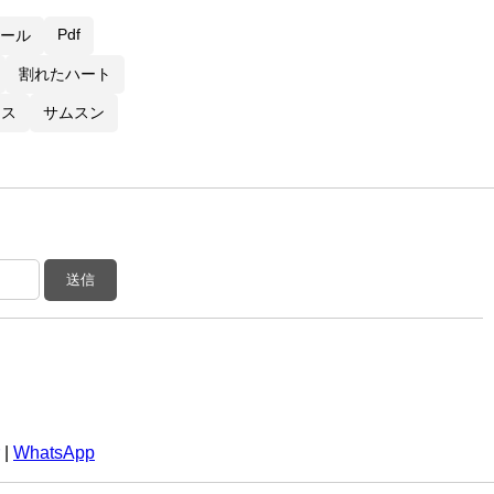
Pdf
ール
割れたハート
オス
サムスン
送信
|
WhatsApp