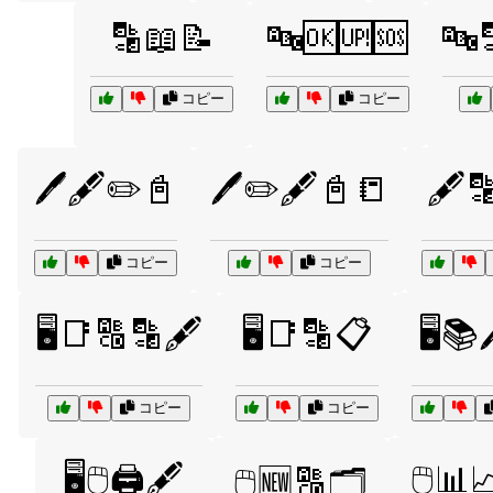
🔡📖📝
🔤🆗🆙🆘
🔤
コピー
コピー
🖊️🖋️✏️📓
🖊️✏️🖋️📓📒
🖋️🔡
コピー
コピー
🖥️📑🔠🔡🖋️
🖥️📑🔡📋
🖥️📚
コピー
コピー
🖥️🖱️🖨️🖋️
🖱️📊
🖱️🆕🔠🗂️