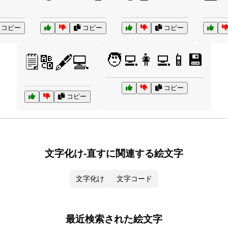
コピー
コピー
コピー
🧑‍💻👩‍💻📱💾
🗒️🔠🖋️💻
コピー
コピー
文字化け-直すに関連する絵文字
文字化け
文字コード
最近検索された絵文字