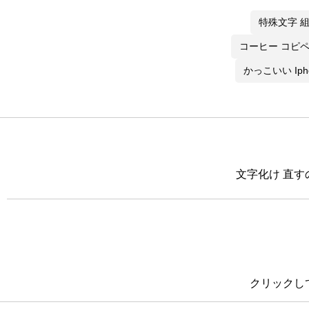
特殊文字 
コーヒー コピ
かっこいい Iph
文字化け 直す
クリックし