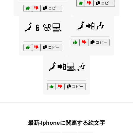
コピー
コピー
🗾📲🎶
🗾📱🌸💻
コピー
コピー
🗾📲💻🎶
コピー
最新-Iphoneに関連する絵文字