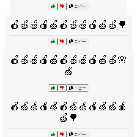
コピー
🍎🍏🍏🍎🍏🍎🍏🍏🍎🍏🍏🌳
コピー
🍎🍏🍏🍎🍏🍎🍏🍏🍎🍏🍏🌸
🍏
コピー
🍎🍏🍏🍎🍏🍎🍏🍏🍎🍏🍏🍎
🍏🌳
コピー