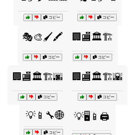
コピー
コピー
🎭🎨🖌️🖍️
🏢🏬🏛️🏗️
コピー
コピー
🏢🏬🏛️🏗️🌆
🏢🏬🏛️🏗️🌇
コピー
コピー
💡📱🔧🌐
💡🖥️📱🖨️
コピー