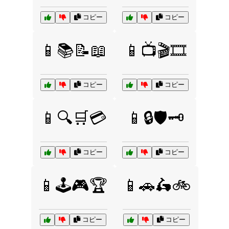
コピー
コピー
📱📚📝📖
📱📺🎬🎞️
コピー
コピー
📱🔍🛒💳
📱🔒🛡️🗝️
コピー
コピー
📱🕹️🎮🏆
📱🚗🛵🚲
コピー
コピー