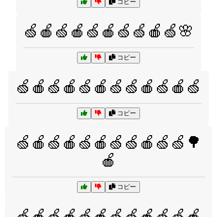
コピー
🍏🍎🍏🍎🍏🍎🍏🍏🍎🍏🌸
コピー
🍏🍎🍏🍎🍏🍎🍏🍏🍎🍏🍎🍏
コピー
🍏🍎🍏🍎🍏🍎🍏🍏🍎🍏🍏🌳
🍎
コピー
🍏🍎🍏🍎🍏🍎🍏🍏🍎🍏🍏🍎