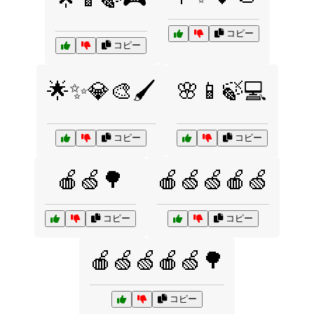
コピー
コピー
🌟✨💎🎨🖌️
🌸📱🍃💻
コピー
コピー
🍎🍏🌳
🍎🍏🍏🍎🍏
コピー
コピー
🍎🍏🍏🍎🍏🌳
コピー