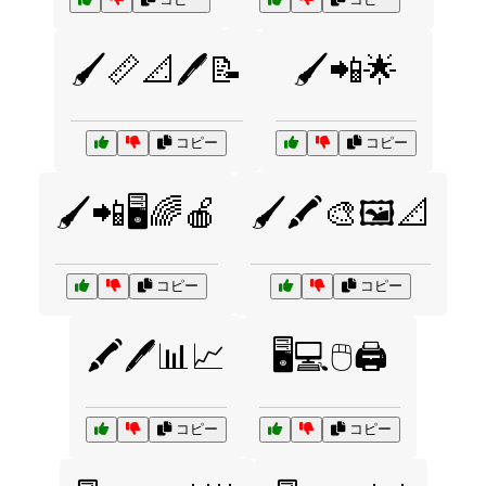
🖌️📏📐🖊️📝
🖌️📲🌟
コピー
コピー
🖌️📲🖥️🌈🍎
🖌️🖍️🎨🖼️📐
コピー
コピー
🖍️🖊️📊📈
🖥️💻🖱️🖨️
コピー
コピー