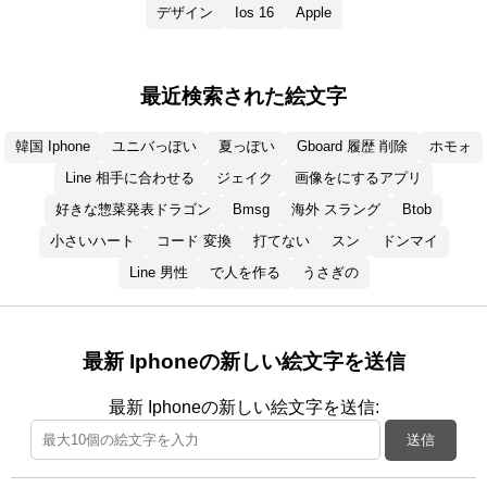
デザイン
Ios 16
Apple
最近検索された絵文字
韓国 Iphone
ユニバっぽい
夏っぽい
Gboard 履歴 削除
ホモォ
Line 相手に合わせる
ジェイク
画像をにするアプリ
好きな惣菜発表ドラゴン
Bmsg
海外 スラング
Btob
小さいハート
コード 変換
打てない
スン
ドンマイ
Line 男性
で人を作る
うさぎの
最新 Iphoneの新しい絵文字を送信
最新 Iphoneの新しい絵文字を送信:
送信