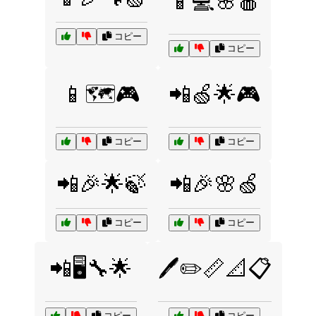
📱💻🌸🍎
コピー
コピー
📱🗺️🎮
📲🍏🌟🎮
コピー
コピー
📲🎉🌟🍃
📲🎉🌸🍏
コピー
コピー
📲🖥️🔧🌟
🖊️✏️📏📐📋
コピー
コピー