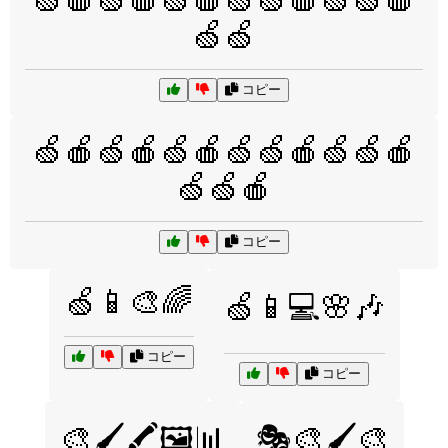
🍏🍏
コピー
🍏🍎🍏🍎🍏🍎🍏🍏🍎🍏🍏🍎
🍏🍏🍎
コピー
🍏📱🎨🌈
🍏📱💻🌸🎶
コピー
コピー
🎨🖌️🖍️🖼️📊
🎭🎨🖌️🎨