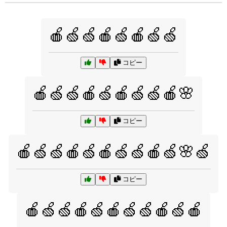
🍎🍏🍏🍎🍏🍎🍏🍏
コピー
🍎🍏🍏🍎🍏🍎🍏🍏🍎🌸
コピー
🍎🍏🍏🍎🍏🍎🍏🍏🍎🍏🌸🍏
コピー
🍎🍏🍏🍎🍏🍎🍏🍏🍎🍏🍎