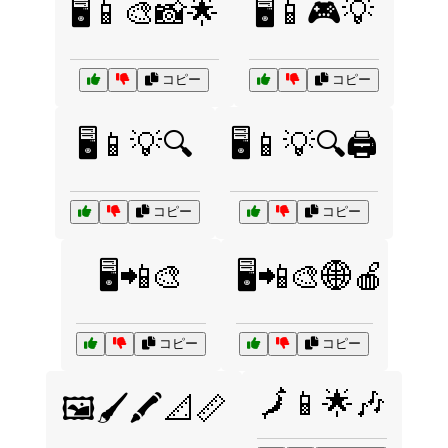
🖥️📱🎨📸🌟
🖥️📱🎮💡
コピー
コピー
🖥️📱💡🔍
🖥️📱💡🔍🖨️
コピー
コピー
🖥️📲🎨
🖥️📲🎨🌐🍎
コピー
コピー
🗾📱🌟🎶
🖼️🖌️🖍️📐📏