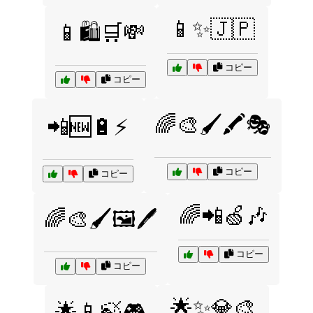
📱✨🇯🇵
📱🛍️🛒💸
コピー
コピー
🌈🎨🖌️🖍️🎭
📲🆕🔋⚡
コピー
コピー
🌈📲🍏🎶
🌈🎨🖌️🖼️🖊️
コピー
コピー
🌟✨💎🎨
🌟📱🍃🎮