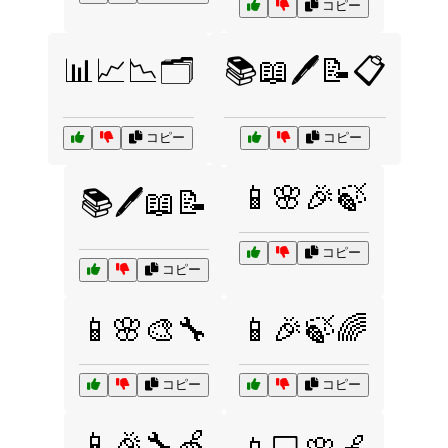
コピー
📊📈📉🗂️
📚📖🖊️📝📋
コピー
コピー
📱🌸🎉🍃
📚🖊️📖📝
コピー
コピー
📱🌸🎨🔧
📱🎉🍃🌈
コピー
コピー
📱🎉🔧🍏