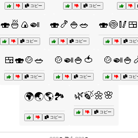
コピー
コピー
🍣🍜🍙🍛
🍣🍤🍚🥗
🍣🍥🥢🍱
コピー
コピー
コピ
🍱🍣🍲🥗
🍲🍛🍚🍅
🍲🍛🍚
コピー
コピー
コピ
🌿🍃🌼🌸
🌍🌏🌎🏞️
コピー
コピー