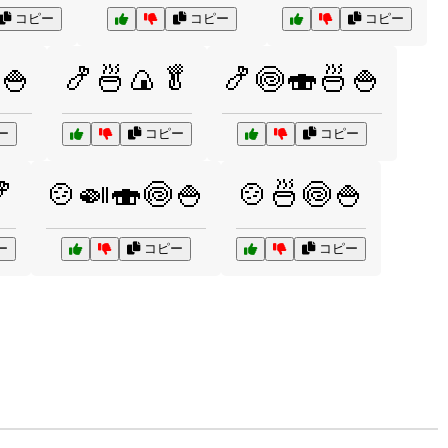
コピー
コピー
コピー
🍚
🍤🍜🍙🥬
🍤🍥🍣🍜🍚
ー
コピー
コピー

🍲🍛🍣🍥🍚
🍲🍜🍥🍚
ー
コピー
コピー