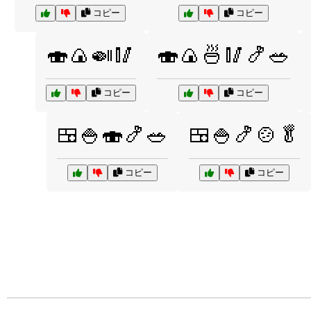
コピー
コピー
🍣🍙🍛🥢
🍣🍙🍜🥢🍤🥗
コピー
コピー
🍱🍚🍣🍤🥗
🍱🍚🍤🍲🥬
コピー
コピー