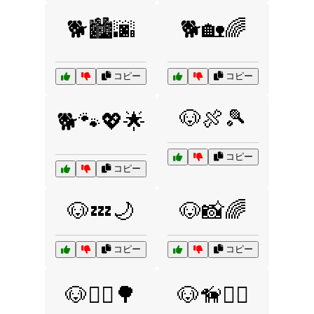
🐕🏙️🌆
🐕🏡🌈
コピー
コピー
🐶🍖🎾
🐕🐾💖🌟
コピー
コピー
🐶💤🌙
🐶📸🌈
コピー
コピー
🐶🚶‍♀️🌳
🐶🦮🚶‍♂️