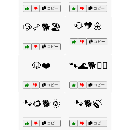
コピー
コピー
🐶🧡🌼
🐶🦴🐕🏖️
コピー
コピー
🐶❤️
🐾🌊🐕🏄‍♀️
コピー
コピー
🐾🌻🐕🌞
🐾🐕🍃
コピー
コピー