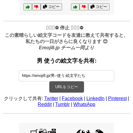
コピー
コピー
✋🏻🛑⛔️ 停止 ✋🏻🛑⛔️
この素晴らしい絵文字コードを友達に教えて共有すると、
私たちの一日がさらに良くなります 😊
Emoji8.jp チーム一同より
男 使うの絵文字を共有:
URLをコピー
クリックして共有:
Twitter
|
Facebook
|
LinkedIn
|
Pinterest
|
Reddit
|
Tumblr
|
WhatsApp