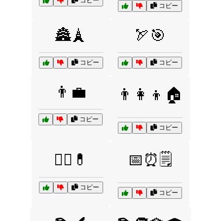
コピー
コピー
🏯🗼
🏹🎯
コピー
コピー
👨💼
👨‍👩‍👦🏠
コピー
コピー
👨‍⚕️💊
📅⏰🗒️
コピー
コピー