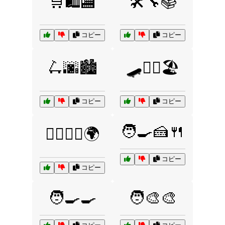
🛒🛍️🏬
🛠️🔧📚
コピー
コピー
🛴🌆🏙️
🛹🏄‍♂️🏖️
コピー
コピー
🧑‍🍳🍰🍴
🦸‍♂️🦹‍♂️🌍
コピー
コピー
🧑‍🍳🍳
🧑‍🎨🎨