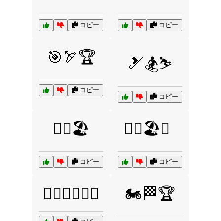
コピー
コピー
🎯🏹🏆
🎿🏂⛷️
コピー
コピー
🏊‍♂️🏖️
🏊‍♂️🏖️🌊
コピー
コピー
🏋️‍♂️🏃‍♀️🏊‍♂️
🏍️🏁🏆