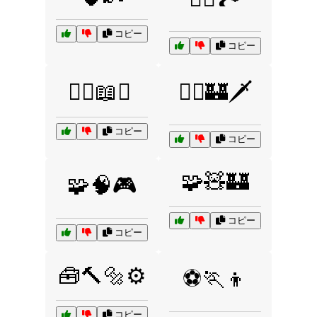
コピー
コピー
🧙‍♂️📖✨
🧝‍♂️🏰🗡️
コピー
コピー
🧩🧸🏰
🧩🧠🎮
コピー
コピー
🧰🔨🔩⚙️
⚽🏃👦
コピー