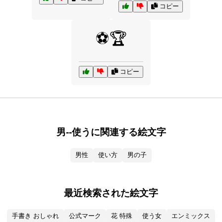
コピー
⚽🏆
コピー
男--使うに関連する絵文字
男性
使い方
男の子
最近検索された絵文字
手書き おしゃれ
公式マーク
花 特殊
使う女
エンミックス