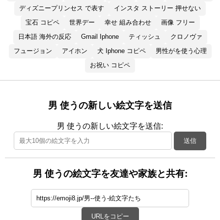
ディズニープリンセス で表す
インスタ ストーリー 押せない
宝石 コピペ
世界デー
幸せ 組み合わせ
画像 フリー
日本語 海外の反応
Gmail Iphone
ティッシュ
クロノヴァ
フュージョン
アイホン
犬 Iphone コピペ
男性がを使う心理
お祝い コピペ
男 使うの新しい絵文字を送信
男 使うの新しい絵文字を送信:
送信
男 使うの絵文字を友達や家族と共有:
URLをコピー