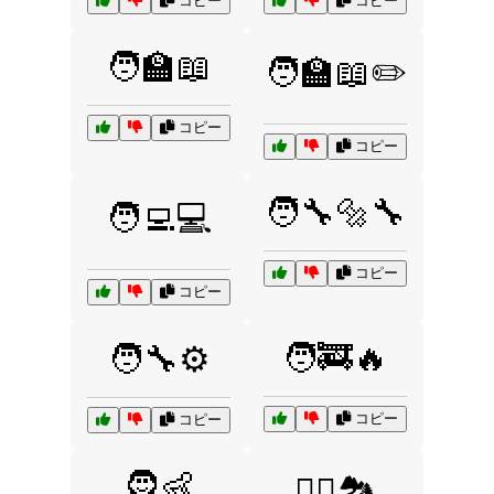
コピー
コピー
🧑‍🏫📖
🧑‍🏫📖✏️
コピー
コピー
🧑‍🔧🔩🔧
🧑‍💻💻
コピー
コピー
🧑‍🚒🔥
🧑‍🔧⚙️
コピー
コピー
🧔👶
🧗‍♂️🏞️