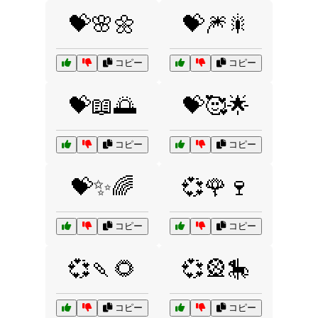
💝🌸🌼
💝🎆🎇
コピー
コピー
💝📖🌅
💝🥰🌟
コピー
コピー
💝✨🌈
💞🌹🍷
コピー
コピー
💞🍡🌻
💞🎡🎠
コピー
コピー