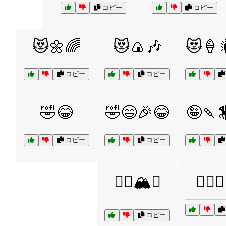
コピー
コピー
😻🌼🌈
😻🍙🎶
😻🍦
コピー
コピー
🤣😂
🤣😄🎉😂
🤪🍡
コピー
コピー
🧗‍♂️🏔️⛺
🧙‍♀️
コピー