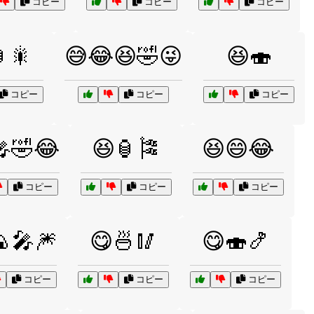
コピー
コピー
コピー
🎇
😅😂😆🤣😜
😆🍣
コピー
コピー
コピー
🎤🤣😂
😆🏮🎏
😆😄😂
コピー
コピー
コピー
🎤🎆
😋🍜🥢
😋🍣🍤
コピー
コピー
コピー