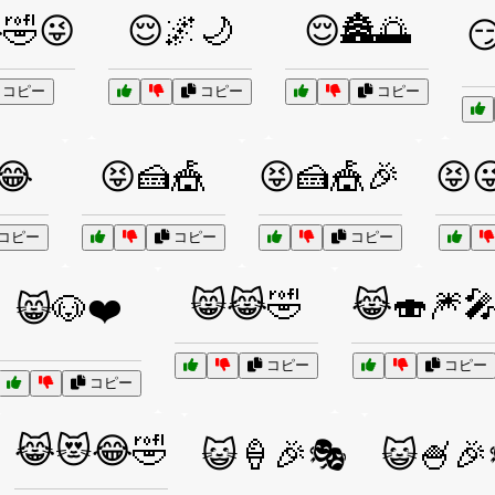
🤣😜
😌🌌🌙
😌🏯🌅

コピー
コピー
コピー
😂
😝🍰🎪
😝🍰🎪🎉
😝
コピー
コピー
コピー
😸😹🤣
😹🍣🎆
😸🐶❤️
コピー
コピー
コピー
😹😻😂🤣
😺🍦🎉🎭
😺🍧🎉