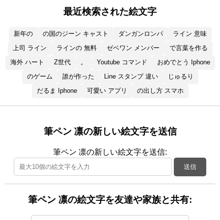
最近検索された絵文字
新年の
の国のジーン キャスト
ダンガンロンパ
ライン 意味
上司 ライン
ラインの 無料
ゼベワン メンバー
で言葉を作る
海外 ハート
Z世代
。
Youtube コマンド
おめでとう Iphone
のゲーム
誰が作った
Line スタンプ 違い
じゅるり
だるま Iphone
可愛い アプリ
の出し方 スマホ
筆ペン 凛の新しい絵文字を送信
筆ペン 凛の新しい絵文字を送信:
送信
筆ペン 凛の絵文字を友達や家族と共有: