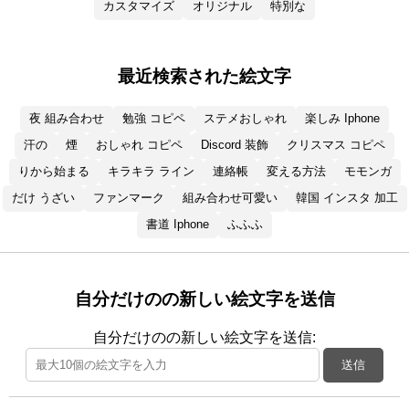
カスタマイズ
オリジナル
特別な
最近検索された絵文字
夜 組み合わせ
勉強 コピペ
ステメおしゃれ
楽しみ Iphone
汗の
煙
おしゃれ コピペ
Discord 装飾
クリスマス コピペ
りから始まる
キラキラ ライン
連絡帳
変える方法
モモンガ
だけ うざい
ファンマーク
組み合わせ可愛い
韓国 インスタ 加工
書道 Iphone
ふふふ
自分だけのの新しい絵文字を送信
自分だけのの新しい絵文字を送信:
送信