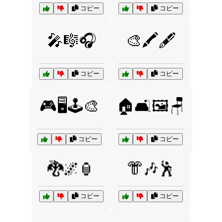
コピー
コピー
🎤🎼🎧
🎨🖍️🖋️
コピー
コピー
🎮🖥️🕹️🎨
🏠🛋️🖼️🪑
コピー
コピー
🐉🌌🏮
👘🎶🕺
コピー
コピー