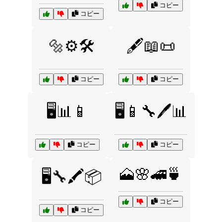
コピー
コピー
🔩⚙️🛠️
🖋️📖📜
コピー
コピー
🖥️📊📱
🖥️📱🔧🖊️📊
コピー
コピー
🗻🌸🚄🍵
🖥️🔧🖍️📦
コピー
コピー