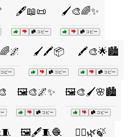

🖋️📖📜
🖌️🎨🌈✨
コピー
コピー
🌈🌌
🖌️🖍️📦
🖍️🎨🌟🏙️
コピー
コピー
コピー
🎨
🖼️🎨🌌✨
🖼️🎨🖌️🌸🏙️
ー
コピー
コピー
🧵
🖼️🖋️🧵🧶
🧘‍♂️🌿🍃