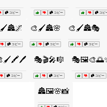
コピー
コピー
コピ
🖌️🏯🌌
🎨🖌️🏯🌸
🎨🖌️🏯🎭
コピー
コピー
コピー
🖌️🖍️🖊️
🎭🎬🎤🎼
🎭🖼️🎨🌅
コピー
コピー
コピー
🏯🖼️🌸📸