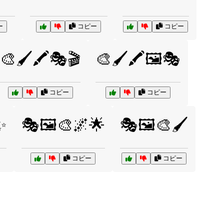
ー
コピー
コピー
🎨🖌️🖍️🎭🎬
🎨🖌️🖍️🖼️🎭
コピー
コピー
✨
🎭🖼️🎨🌌🌟
🎭🖼️🎨🖌️
コピー
コピー