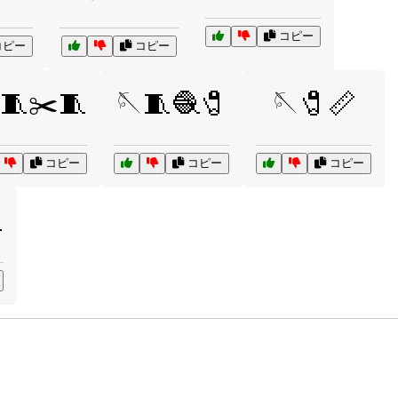
コピー
ピー
コピー
🧵✂️🧵
🪡🧵🧶🧷
🪡🧷📏
コピー
コピー
コピー
