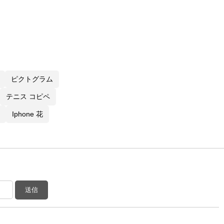
ピクトグラム
テニス コピペ
Iphone 花
送信