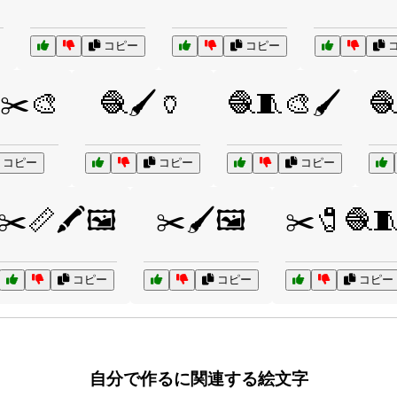
コピー
コピー
コ
✂️🎨
🧶🖌️🏺
🧶🧵🎨🖌️
🧶
コピー
コピー
コピー
✂️📏🖍️🖼️
✂️🖌️🖼️
✂️🧷🧶
コピー
コピー
コピー
自分で作るに関連する絵文字