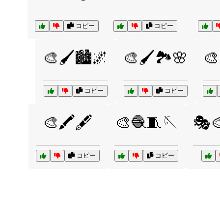
コピー
コピー
🎨🖌️🏙️🌌
🎨🖌️🏞️🌸
🎨
コピー
コピー
🎨🖍️🖋️
🎨🧶🧵🪡
🎭🎨
コピー
コピー