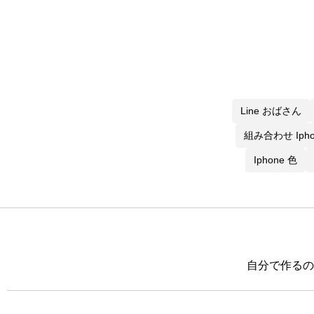
Line おばさん
組み合わせ Ipho
Iphone 色
自分で作るの