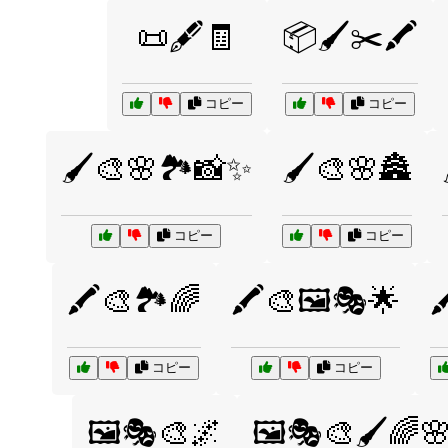
📜🖋️🧾
📦🖌️✂️🖍️
コピー
コピー
🖌️🎨🌸🏞️📸✨
🖌️🎨🌸🏯
コピー
コピー
🖍️🎨🏞️🌈
🖍️🎨🖼️🎭🌟

コピー
コピー
🖼️🎭🎨🌌
🖼️🎭🎨🖌️🌈