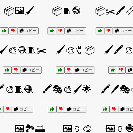
📦🖼️🖌️
📦🧵🧶
📦✂️🖍️
コピー
コピー
コピー
🖌️🎨🧶🧵✂️
🖌️🎨🧷📦
🖌️🖍️
コピー
コピー
️🎨🧵🧶
🖍️🎭🎨🖌️🌟
🖍️🖊️🎭
コピー
コピー
コピ

🖼️🏞️🌅
🖼️🏺🎨
🖼️🏺