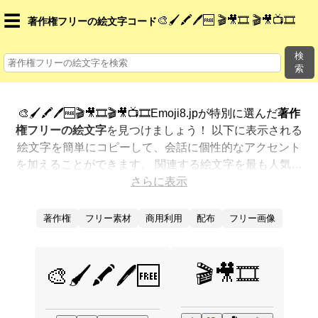
☰
🎨🖌️🖍️🖊️🆓 🎬🎥🎞️ 🎬🎥📺🎞️
著作権フリーの絵文字コード
検
索
🎨🖌️🖍️🖊️🆓🎬🎥🎞️🎬🎥📺🎞️Emoji8.jpが特別に選んだ
著作
権フリーの絵文字
を見つけましょう！ 以下に表示される
絵文字を簡単にコピーして、会話に個性的なアクセント
を加えることができます。 関連する絵文字を最も人気の
ある順に表示しました。さらに多くのオプションが欲し
さらに表示
いですか？ 他のカテゴリを探索して、新しい方法で
著作
権フリーを絵文字で表現
する方法を見つけましょう。
著作権
フリー素材
商用利用
配布
フリー画像
🎬🎥🎞️
🎨🖌️🖍️🖊️🆓