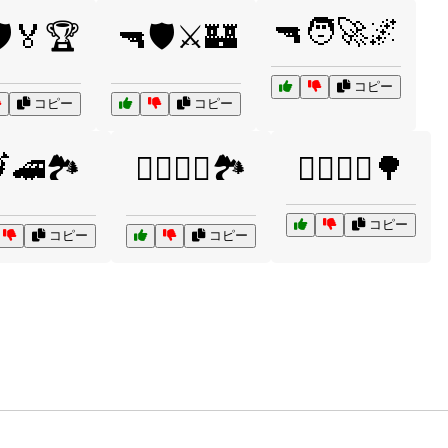
🔫🧑‍🚀🌌
️🏅🏆
🔫🛡️⚔️🏰
コピー
コピー
コピー
🚄🏞️
🚴‍♂️🚴‍♀️🏞️
🚶‍♂️🚶‍♀️🌳
コピー
コピー
コピー