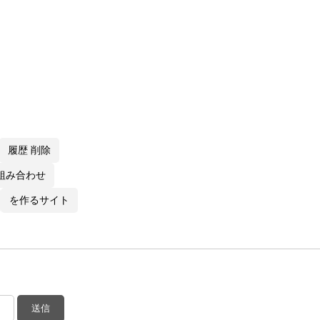
履歴 削除
 組み合わせ
を作るサイト
送信