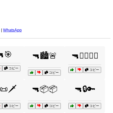
|
WhatsApp
🎯
🔫🏙️🚨
🔫🏴‍☠️🏴‍☠️
コピー
コピー
コピー
📜🗡️
🔫📦📦
🔫🔒🔑
コピー
コピー
コピー